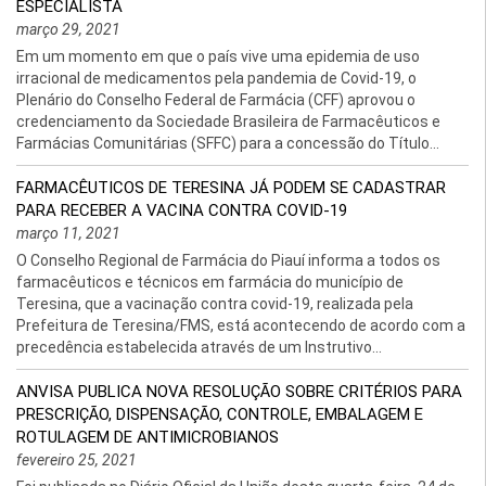
ESPECIALISTA
março 29, 2021
Em um momento em que o país vive uma epidemia de uso
irracional de medicamentos pela pandemia de Covid-19, o
Plenário do Conselho Federal de Farmácia (CFF) aprovou o
credenciamento da Sociedade Brasileira de Farmacêuticos e
Farmácias Comunitárias (SFFC) para a concessão do Título...
FARMACÊUTICOS DE TERESINA JÁ PODEM SE CADASTRAR
PARA RECEBER A VACINA CONTRA COVID-19
março 11, 2021
O Conselho Regional de Farmácia do Piauí informa a todos os
farmacêuticos e técnicos em farmácia do município de
Teresina, que a vacinação contra covid-19, realizada pela
Prefeitura de Teresina/FMS, está acontecendo de acordo com a
precedência estabelecida através de um Instrutivo...
ANVISA PUBLICA NOVA RESOLUÇÃO SOBRE CRITÉRIOS PARA
PRESCRIÇÃO, DISPENSAÇÃO, CONTROLE, EMBALAGEM E
ROTULAGEM DE ANTIMICROBIANOS
fevereiro 25, 2021