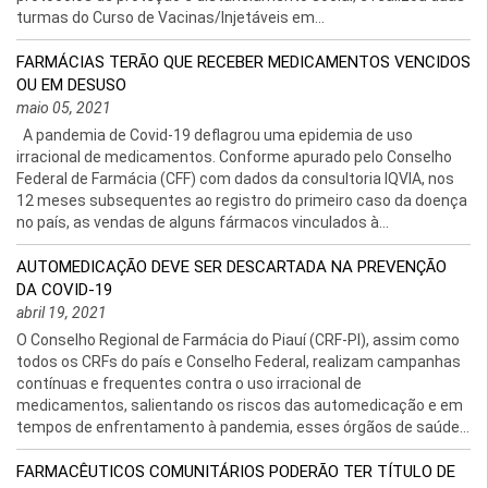
turmas do Curso de Vacinas/Injetáveis em...
FARMÁCIAS TERÃO QUE RECEBER MEDICAMENTOS VENCIDOS
OU EM DESUSO
maio 05, 2021
A pandemia de Covid-19 deflagrou uma epidemia de uso
irracional de medicamentos. Conforme apurado pelo Conselho
Federal de Farmácia (CFF) com dados da consultoria IQVIA, nos
12 meses subsequentes ao registro do primeiro caso da doença
no país, as vendas de alguns fármacos vinculados à...
AUTOMEDICAÇÃO DEVE SER DESCARTADA NA PREVENÇÃO
DA COVID-19
abril 19, 2021
O Conselho Regional de Farmácia do Piauí (CRF-PI), assim como
todos os CRFs do país e Conselho Federal, realizam campanhas
contínuas e frequentes contra o uso irracional de
medicamentos, salientando os riscos das automedicação e em
tempos de enfrentamento à pandemia, esses órgãos de saúde...
FARMACÊUTICOS COMUNITÁRIOS PODERÃO TER TÍTULO DE