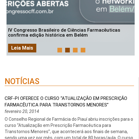
IV Congresso Brasileiro de Ciências Farmacêuticas
confirma edição histórica em Belém
Leia Mais
NOTÍCIAS
CRF-PI OFERECE O CURSO “ATUALIZAÇÃO EM PRESCRIÇÃO
FARMACÊUTICA PARA TRANSTORNOS MENORES”
fevereiro 20, 2014
O Conselho Regional de Farmácia do Piauí abriu inscrições para o
curso “Atualização em Prescrição Farmacêutica para
Transtornos Menores”, que acontecerá aos finais de semana,
sendo uma vez por mês, com um total de 80 horas/aula. O curso