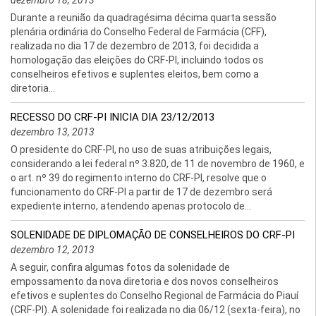
dezembro 18, 2013
Durante a reunião da quadragésima décima quarta sessão
plenária ordinária do Conselho Federal de Farmácia (CFF),
realizada no dia 17 de dezembro de 2013, foi decidida a
homologação das eleições do CRF-PI, incluindo todos os
conselheiros efetivos e suplentes eleitos, bem como a
diretoria...
RECESSO DO CRF-PI INICIA DIA 23/12/2013
dezembro 13, 2013
O presidente do CRF-PI, no uso de suas atribuições legais,
considerando a lei federal nº 3.820, de 11 de novembro de 1960, e
o art. nº 39 do regimento interno do CRF-PI, resolve que o
funcionamento do CRF-PI a partir de 17 de dezembro será
expediente interno, atendendo apenas protocolo de...
SOLENIDADE DE DIPLOMAÇÃO DE CONSELHEIROS DO CRF-PI
dezembro 12, 2013
A seguir, confira algumas fotos da solenidade de
empossamento da nova diretoria e dos novos conselheiros
efetivos e suplentes do Conselho Regional de Farmácia do Piauí
(CRF-PI). A solenidade foi realizada no dia 06/12 (sexta-feira), no