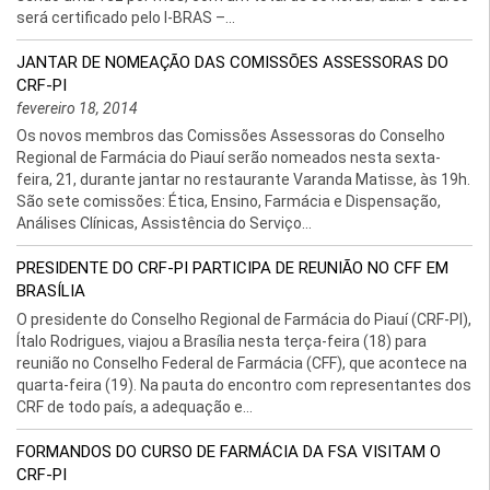
será certificado pelo I-BRAS –...
JANTAR DE NOMEAÇÃO DAS COMISSÕES ASSESSORAS DO
CRF-PI
fevereiro 18, 2014
Os novos membros das Comissões Assessoras do Conselho
Regional de Farmácia do Piauí serão nomeados nesta sexta-
feira, 21, durante jantar no restaurante Varanda Matisse, às 19h.
São sete comissões: Ética, Ensino, Farmácia e Dispensação,
Análises Clínicas, Assistência do Serviço...
PRESIDENTE DO CRF-PI PARTICIPA DE REUNIÃO NO CFF EM
BRASÍLIA
O presidente do Conselho Regional de Farmácia do Piauí (CRF-PI),
Ítalo Rodrigues, viajou a Brasília nesta terça-feira (18) para
reunião no Conselho Federal de Farmácia (CFF), que acontece na
quarta-feira (19). Na pauta do encontro com representantes dos
CRF de todo país, a adequação e...
FORMANDOS DO CURSO DE FARMÁCIA DA FSA VISITAM O
CRF-PI