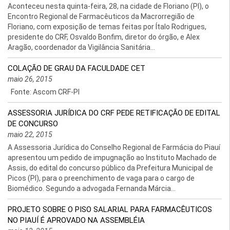
Aconteceu nesta quinta-feira, 28, na cidade de Floriano (PI), o
Encontro Regional de Farmacêuticos da Macrorregião de
Floriano, com exposição de temas feitas por Ítalo Rodrigues,
presidente do CRF, Osvaldo Bonfim, diretor do órgão, e Alex
Aragão, coordenador da Vigilância Sanitária...
COLAÇÃO DE GRAU DA FACULDADE CET
maio 26, 2015
Fonte: Ascom CRF-PI
ASSESSORIA JURÍDICA DO CRF PEDE RETIFICAÇÃO DE EDITAL
DE CONCURSO
maio 22, 2015
A Assessoria Jurídica do Conselho Regional de Farmácia do Piauí
apresentou um pedido de impugnação ao Instituto Machado de
Assis, do edital do concurso público da Prefeitura Municipal de
Picos (PI), para o preenchimento de vaga para o cargo de
Biomédico. Segundo a advogada Fernanda Márcia...
PROJETO SOBRE O PISO SALARIAL PARA FARMACÊUTICOS
NO PIAUÍ É APROVADO NA ASSEMBLÉIA