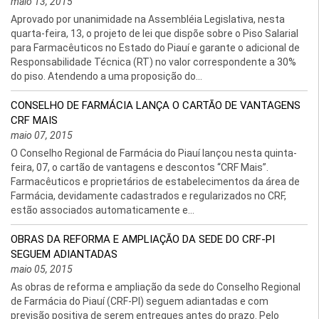
maio 13, 2015
Aprovado por unanimidade na Assembléia Legislativa, nesta
quarta-feira, 13, o projeto de lei que dispõe sobre o Piso Salarial
para Farmacêuticos no Estado do Piauí e garante o adicional de
Responsabilidade Técnica (RT) no valor correspondente a 30%
do piso. Atendendo a uma proposição do...
CONSELHO DE FARMÁCIA LANÇA O CARTÃO DE VANTAGENS
CRF MAIS
maio 07, 2015
O Conselho Regional de Farmácia do Piauí lançou nesta quinta-
feira, 07, o cartão de vantagens e descontos “CRF Mais”.
Farmacêuticos e proprietários de estabelecimentos da área de
Farmácia, devidamente cadastrados e regularizados no CRF,
estão associados automaticamente e...
OBRAS DA REFORMA E AMPLIAÇÃO DA SEDE DO CRF-PI
SEGUEM ADIANTADAS
maio 05, 2015
As obras de reforma e ampliação da sede do Conselho Regional
de Farmácia do Piauí (CRF-PI) seguem adiantadas e com
previsão positiva de serem entregues antes do prazo. Pelo