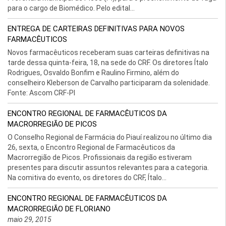
para o cargo de Biomédico. Pelo edital...
ENTREGA DE CARTEIRAS DEFINITIVAS PARA NOVOS
FARMACÊUTICOS
Novos farmacêuticos receberam suas carteiras definitivas na
tarde dessa quinta-feira, 18, na sede do CRF. Os diretores Ítalo
Rodrigues, Osvaldo Bonfim e Raulino Firmino, além do
conselheiro Kleberson de Carvalho participaram da solenidade.
Fonte: Ascom CRF-PI
ENCONTRO REGIONAL DE FARMACÊUTICOS DA
MACRORREGIÃO DE PICOS
O Conselho Regional de Farmácia do Piauí realizou no último dia
26, sexta, o Encontro Regional de Farmacêuticos da
Macrorregião de Picos. Profissionais da região estiveram
presentes para discutir assuntos relevantes para a categoria.
Na comitiva do evento, os diretores do CRF, Ítalo...
ENCONTRO REGIONAL DE FARMACÊUTICOS DA
MACRORREGIÃO DE FLORIANO
maio 29, 2015