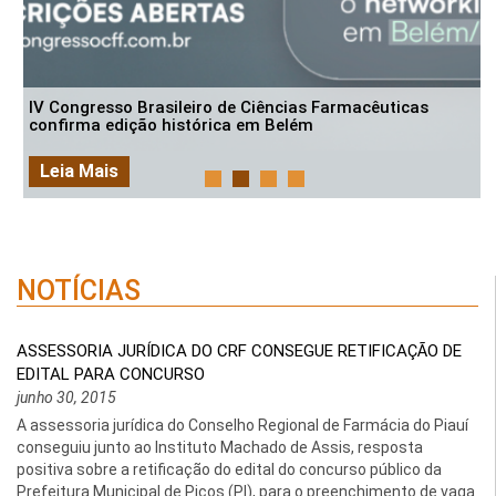
IV Congresso Brasileiro de Ciências Farmacêuticas
confirma edição histórica em Belém
Leia Mais
NOTÍCIAS
ASSESSORIA JURÍDICA DO CRF CONSEGUE RETIFICAÇÃO DE
EDITAL PARA CONCURSO
junho 30, 2015
A assessoria jurídica do Conselho Regional de Farmácia do Piauí
conseguiu junto ao Instituto Machado de Assis, resposta
positiva sobre a retificação do edital do concurso público da
Prefeitura Municipal de Picos (PI), para o preenchimento de vaga