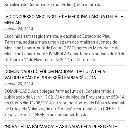
Brasileira de Comércio Farmacêutico), deu o tom da...
IV CONGRESSO MEIO-NORTE DE MEDICINA LABORATORIAL –
MEDLAB
agosto 26, 2014
Escolhida estrategicamente, a capital do Estado do Piauí,
Teresina, sediará mais uma vez um dos maiores eventos de
Medicina Laboratorial do Brasil. O IV Congresso Meio-Norte de
Medicina Laboratorial – IV MEDLAB acontece no período de 30 de
Outubro a 1° de Novembro de 2014, no Centro de...
COMUNICADO DO FÓRUM NACIONAL DE LUTA PELA
VALORIZAÇÃO DA PROFISSÃO FARMACÊUTICA
agosto 20, 2014
COMUNICADO Aos colegas farmacêuticos, Considerando a
publicação da Lei nº 13.021/14 e da Medida Provisória nº 653/14
no último dia 11/08/2014, os representantes do Fórum Nacional
de Luta pela Valorização da Profissão Farmacêutica (CFF, Feifar,
Fenafar, Enefar, ABEF) e os componentes da...
“NOVA LEI DA FARMÁCIA” É ASSINADA PELA PRESIDENTE