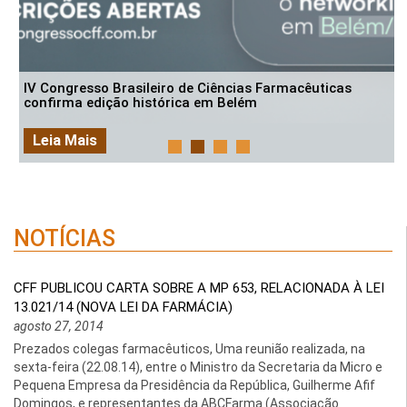
IV Congresso Brasileiro de Ciências Farmacêuticas
confirma edição histórica em Belém
Leia Mais
NOTÍCIAS
CFF PUBLICOU CARTA SOBRE A MP 653, RELACIONADA À LEI
13.021/14 (NOVA LEI DA FARMÁCIA)
agosto 27, 2014
Prezados colegas farmacêuticos, Uma reunião realizada, na
sexta-feira (22.08.14), entre o Ministro da Secretaria da Micro e
Pequena Empresa da Presidência da República, Guilherme Afif
Domingos, e representantes da ABCFarma (Associação