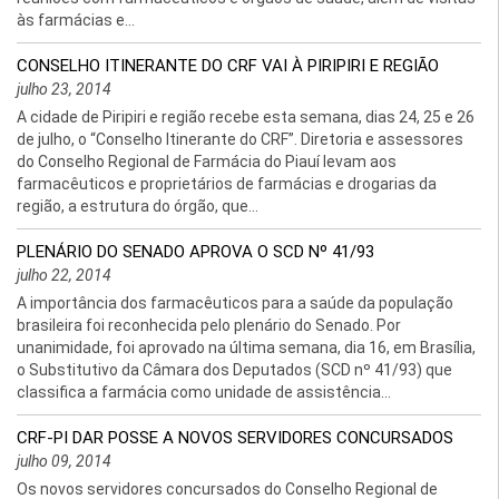
às farmácias e...
CONSELHO ITINERANTE DO CRF VAI À PIRIPIRI E REGIÃO
julho 23, 2014
A cidade de Piripiri e região recebe esta semana, dias 24, 25 e 26
de julho, o “Conselho Itinerante do CRF”. Diretoria e assessores
do Conselho Regional de Farmácia do Piauí levam aos
farmacêuticos e proprietários de farmácias e drogarias da
região, a estrutura do órgão, que...
PLENÁRIO DO SENADO APROVA O SCD Nº 41/93
julho 22, 2014
A importância dos farmacêuticos para a saúde da população
brasileira foi reconhecida pelo plenário do Senado. Por
unanimidade, foi aprovado na última semana, dia 16, em Brasília,
o Substitutivo da Câmara dos Deputados (SCD nº 41/93) que
classifica a farmácia como unidade de assistência...
CRF-PI DAR POSSE A NOVOS SERVIDORES CONCURSADOS
julho 09, 2014
Os novos servidores concursados do Conselho Regional de