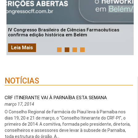
IV Congresso Brasileiro de Ciências Farmacêuticas
confirma edição histórica em Belém
Leia Mais
NOTÍCIAS
CRF ITINERANTE VAI À PARNAÍBA ESTA SEMANA
março 17, 2014
O Conselho Regional de Farmácia do Piauí leva à Parnaíba nos
dias 19, 20 e 21 de março, o “Conselho Itinerante do CRF-PI”, o
primeiro de 2014. A comitiva, formada pelo presidente, diretoria,
conselheiros e assessores deve levar à subsede de Parnaíba,
toda estrutura do órgão. A...