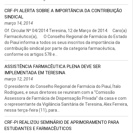
CRF-PI ALERTA SOBRE A IMPORTÂNCIA DA CONTRIBUIÇÃO
SINDICAL
março 14, 2014
Of. Circular Nº 04/2014 Teresina, 12 de Março de 2014. Caro(a)
Farmacêutico(a), O Conselho Regional de Farmácia do Estado
do Piauí informa a todos os seus inscritos da importância da
contribuição sindical por parte da categoria farmacêutica,
conforme os artigos 578 e...
ASSISTÊNCIA FARMACÊUTICA PLENA DEVE SER
IMPLEMENTADA EM TERESINA
março 12, 2014
O presidente do Conselho Regional de Farmácia do Piauí, Ítalo
Rodrigues, e seus diretores se reuniram com a “Comissão
Assessora de Farmácia de Dispensação Privada” da casa e com
o representante da Vigilância Sanitária de Teresina, Alex Ferreira,
nessa terça-feira (11), para...
CRF-PI REALIZOU SEMINÁRIO DE APRIMORAMENTO PARA
ESTUDANTES E FARMACÊUTICOS