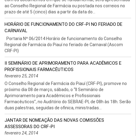
ao Conselho Regional de Farmácia ou postada nos correios no
prazo de até 5 (cinco) dias a partir da data do...
HORÁRIO DE FUNCIONAMENTO DO CRF-PI NO FERIADO DE
CARNAVAL
Portaria Nº 06/2014 Horário de funcionamento do Conselho
Regional de Farmácia do Piauí no feriado de Carnaval (Ascom
CRF-PI)
II SEMINÁRIO DE APRIMORAMENTO PARA ACADÊMICOS E
PROFISSIONAIS FARMACÊUTICOS
fevereiro 25, 2014
O Conselho Regional de Farmácia do Piauí (CRF-PI), promove no
próximo dia 08 de março, sábado, o “II Seminário de
Aprimoramento para Acadêmicos e Profissionais
Farmacêuticos”, no Auditório do SEBRAE-PI, de 08h às 18h. Serão
duas palestras, seguidas de ofinica, ministradas...
JANTAR DE NOMEAÇÃO DAS NOVAS COMISSÕES
ASSESSORAS DO CRF-PI
fevereiro 24, 2014