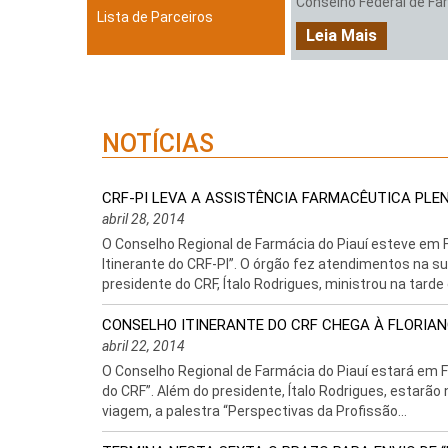
Conselho Federal de Farm
Lista de Parceiros
Leia Mais
NOTÍCIAS
CRF-PI LEVA A ASSISTÊNCIA FARMACÊUTICA PLEN
abril 28, 2014
O Conselho Regional de Farmácia do Piauí esteve em F
Itinerante do CRF-PI”. O órgão fez atendimentos na s
presidente do CRF, Ítalo Rodrigues, ministrou na tarde d
CONSELHO ITINERANTE DO CRF CHEGA À FLORIA
abril 22, 2014
O Conselho Regional de Farmácia do Piauí estará em F
do CRF”. Além do presidente, Ítalo Rodrigues, estarão
viagem, a palestra “Perspectivas da Profissão...