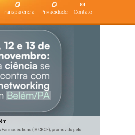
Transparência
Privacidade
Contato
lém
as Farmacêuticas (IV CBCF), promovido pelo