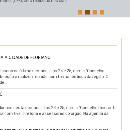
ácia (CFF), será realizado nos dias...
A À CIDADE DE FLORIANO
loriano na última semana, dias 24 e 25, com o “Conselho
ubseção e realizou reunião com farmacêuticos da região. O
e...
NO
loriano nesta semana, dias 24 e 25, com o “Conselho Itinerante
 na comitiva, diretoria e assessores do órgão. Na agenda da