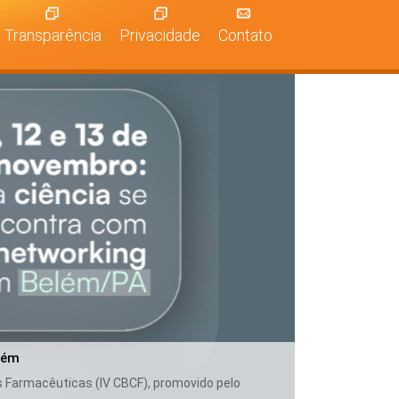
Transparência
Privacidade
Contato
lém
as Farmacêuticas (IV CBCF), promovido pelo