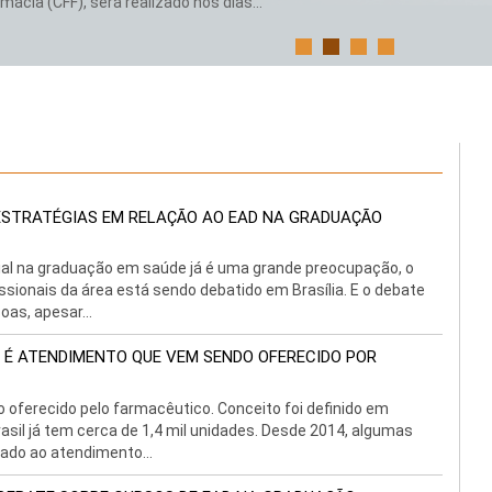
ácia (CFF), será realizado nos dias...
 ESTRATÉGIAS EM RELAÇÃO AO EAD NA GRADUAÇÃO
ial na graduação em saúde já é uma grande preocupação, o
ssionais da área está sendo debatido em Brasília. E o debate
as, apesar...
É ATENDIMENTO QUE VEM SENDO OFERECIDO POR
oferecido pelo farmacêutico. Conceito foi definido em
asil já tem cerca de 1,4 mil unidades. Desde 2014, algumas
ado ao atendimento...