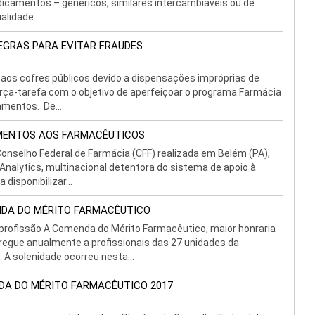
dicamentos – genéricos, similares intercambiáveis ou de
lidade...
GRAS PARA EVITAR FRAUDES
 aos cofres públicos devido a dispensações impróprias de
ça-tarefa com o objetivo de aperfeiçoar o programa Farmácia
mentos. De...
AMENTOS AOS FARMACÊUTICOS
onselho Federal de Farmácia (CFF) realizada em Belém (PA),
Analytics, multinacional detentora do sistema de apoio à
disponibilizar...
NDA DO MÉRITO FARMACÊUTICO
rofissão A Comenda do Mérito Farmacêutico, maior honraria
regue anualmente a profissionais das 27 unidades da
A solenidade ocorreu nesta...
DA DO MÉRITO FARMACÊUTICO 2017