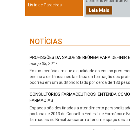
Conselho Federal de Farm
Lista de Parceiros
Leia Mais
NOTÍCIAS
PROFISSÕES DA SAÚDE SE REÚNEM PARA DEFINIR
março 08, 2017
Em um cenário em que a qualidade do ensino presenc
ensino a distância nesta etapa da formação dos profi
ocorreu em um auditório lotado por cerca de 180 pesso
CONSULTÓRIOS FARMACÊUTICOS: ENTENDA COMO 
FARMÁCIAS
Espaços são destinados a atendimento personalizado 
portaria de 2013 do Conselho Federal de Farmácia e Br
farmácias no Brasil passaram a ter um espaço destin