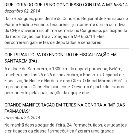
DIRETORIA DO CRF-PI NO CONGRESSO CONTRA A MP 653/14
dezembro 02, 2014
Ítalo Rodrigues, presidente do Conselho Regional de Farmácia do
Piauí, e Raulino Firmino, tesoureiro, juntamente com a comitiva
do CFF, estiveram na última semana no Congresso, participando
da mobilização contra a votação da MP 653/14. Eles
percorreram gabinetes de deputados e senadores...
CRF-PI PARTICIPA DO ENCONTRO DE FISCALIZAÇÃO EM
SANTARÉM (PA)
A cidade de Santarém, a 1300 km da capital paraense, Belém,
recebeu nos dias 25 e 26 de novembro, o Encontro Regional de
Fiscalização Norte e Nordeste dos CRFs. O fiscal Marcos Aurélio
representou o Conselho piauiense. O evento é parte do esforço
permanente pela qualificação da equipe que...
GRANDE MANIFESTAÇÃO EM TERESINA CONTRA A “MP DAS
FARMÁCIAS”
novembro 24, 2014
Na manhã dessa segunda-feira, 24, farmacêuticos, estudantes
e entidades da classe farmacêutica fizeram uma grande