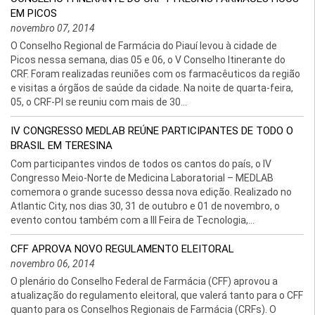
EM PICOS
novembro 07, 2014
O Conselho Regional de Farmácia do Piauí levou à cidade de
Picos nessa semana, dias 05 e 06, o V Conselho Itinerante do
CRF. Foram realizadas reuniões com os farmacêuticos da região
e visitas a órgãos de saúde da cidade. Na noite de quarta-feira,
05, o CRF-PI se reuniu com mais de 30...
IV CONGRESSO MEDLAB REÚNE PARTICIPANTES DE TODO O
BRASIL EM TERESINA
Com participantes vindos de todos os cantos do país, o IV
Congresso Meio-Norte de Medicina Laboratorial – MEDLAB
comemora o grande sucesso dessa nova edição. Realizado no
Atlantic City, nos dias 30, 31 de outubro e 01 de novembro, o
evento contou também com a III Feira de Tecnologia,...
CFF APROVA NOVO REGULAMENTO ELEITORAL
novembro 06, 2014
O plenário do Conselho Federal de Farmácia (CFF) aprovou a
atualização do regulamento eleitoral, que valerá tanto para o CFF
quanto para os Conselhos Regionais de Farmácia (CRFs). O