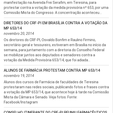
manifestação na Avenida Frei Serafim, em Teresina, para
protestar contra a votação da medida provisória nº 653, por uma
Comissão Mista do Congresso. A concentração aconteceu...
DIRETORES DO CRF-PI EM BRASÍLIA CONTRA A VOTAÇÃO DA
MP 653/14
novembro 20, 2014
Os diretores do CRF-PI, Osvaldo Bonfim e Raulino Firmino,
secretário-geral e tesoureiro, estiveram em Brasília no início da
semana, para juntamento com a diretoria do Conselho Federal
se mobilizar juntos aos deputados e senadores contra a
votação da Medida Provisória 653/14, que foi adiada...
ALUNOS DE FARMÁCIA PROTESTAM CONTRA MP 653/14
novembro 19, 2014
Alunos dos cursos de Farmácia de faculdades de Teresina
protestaram nas redes sociais, publicando fotos e frases contra
a votação da MP 653/14, que acontece hoje à tarde na Comissão
Mista da Câmara e Senado. Veja fotos: Fonte:
Facebook/Instagram
CONSELHO ITINERANTE DO CRF-PI REUNIU FARMACÊUTICOS