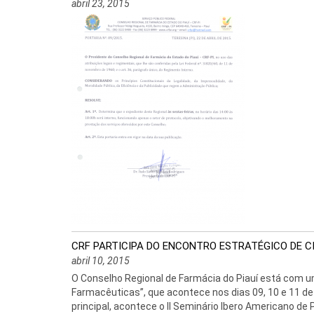
abril 23, 2015
CRF PARTICIPA DO ENCONTRO ESTRATÉGICO DE 
abril 10, 2015
O Conselho Regional de Farmácia do Piauí está com um
Farmacêuticas”, que acontece nos dias 09, 10 e 11 de 
principal, acontece o II Seminário Ibero Americano de P 