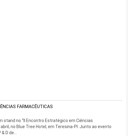
CIÊNCIAS FARMACÊUTICAS
 stand no “II Encontro Estratégico em Ciências
abril, no Blue Tree Hotel, em Teresina-PI. Junto ao evento
& D de...