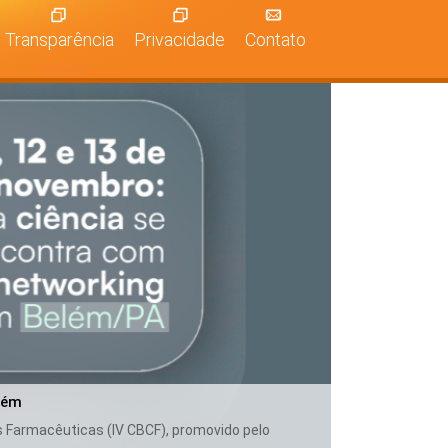
Transparência
Privacidade
Contato
lém
as Farmacêuticas (IV CBCF), promovido pelo