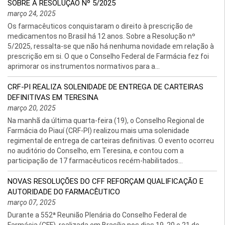
SOBRE A RESOLUÇÃO Nº 5/2025
março 24, 2025
Os farmacêuticos conquistaram o direito à prescrição de
medicamentos no Brasil há 12 anos. Sobre a Resolução nº
5/2025, ressalta-se que não há nenhuma novidade em relação à
prescrição em si. O que o Conselho Federal de Farmácia fez foi
aprimorar os instrumentos normativos para a...
CRF-PI REALIZA SOLENIDADE DE ENTREGA DE CARTEIRAS
DEFINITIVAS EM TERESINA
março 20, 2025
Na manhã da última quarta-feira (19), o Conselho Regional de
Farmácia do Piauí (CRF-PI) realizou mais uma solenidade
regimental de entrega de carteiras definitivas. O evento ocorreu
no auditório do Conselho, em Teresina, e contou com a
participação de 17 farmacêuticos recém-habilitados...
NOVAS RESOLUÇÕES DO CFF REFORÇAM QUALIFICAÇÃO E
AUTORIDADE DO FARMACÊUTICO
março 07, 2025
Durante a 552ª Reunião Plenária do Conselho Federal de