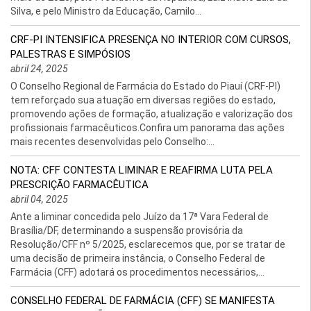
Silva, e pelo Ministro da Educação, Camilo...
CRF-PI INTENSIFICA PRESENÇA NO INTERIOR COM CURSOS,
PALESTRAS E SIMPÓSIOS
abril 24, 2025
O Conselho Regional de Farmácia do Estado do Piauí (CRF-PI)
tem reforçado sua atuação em diversas regiões do estado,
promovendo ações de formação, atualização e valorização dos
profissionais farmacêuticos.Confira um panorama das ações
mais recentes desenvolvidas pelo Conselho:...
NOTA: CFF CONTESTA LIMINAR E REAFIRMA LUTA PELA
PRESCRIÇÃO FARMACÊUTICA
abril 04, 2025
Ante a liminar concedida pelo Juízo da 17ª Vara Federal de
Brasília/DF, determinando a suspensão provisória da
Resolução/CFF nº 5/2025, esclarecemos que, por se tratar de
uma decisão de primeira instância, o Conselho Federal de
Farmácia (CFF) adotará os procedimentos necessários,...
CONSELHO FEDERAL DE FARMÁCIA (CFF) SE MANIFESTA