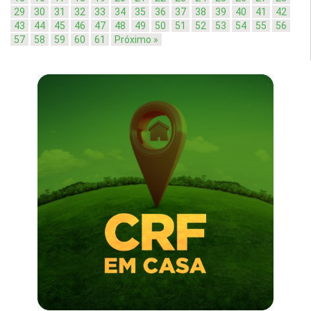
29
30
31
32
33
34
35
36
37
38
39
40
41
42
43
44
45
46
47
48
49
50
51
52
53
54
55
56
57
58
59
60
61
Próximo »