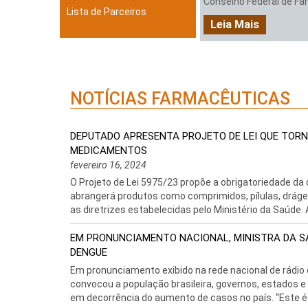
Conselho Federal de Farm
Lista de Parceiros
Leia Mais
NOTÍCIAS FARMACÊUTICAS
DEPUTADO APRESENTA PROJETO DE LEI QUE TORN
MEDICAMENTOS
fevereiro 16, 2024
O Projeto de Lei 5975/23 propõe a obrigatoriedade 
abrangerá produtos como comprimidos, pílulas, drágea
as diretrizes estabelecidas pelo Ministério da Saúde. A
EM PRONUNCIAMENTO NACIONAL, MINISTRA DA 
DENGUE
Em pronunciamento exibido na rede nacional de rádio e 
convocou a população brasileira, governos, estados 
em decorrência do aumento de casos no país. “Este é o