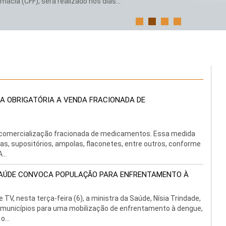
ácia (CFF), será realizado nos dias...
A OBRIGATÓRIA A VENDA FRACIONADA DE
da comercialização fracionada de medicamentos. Essa medida
s, supositórios, ampolas, flaconetes, entre outros, conforme
...
SAÚDE CONVOCA POPULAÇÃO PARA ENFRENTAMENTO À
TV, nesta terça-feira (6), a ministra da Saúde, Nísia Trindade,
e municípios para uma mobilização de enfrentamento à dengue,
...