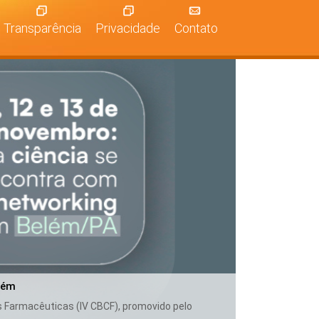
Transparência
Privacidade
Contato
lém
as Farmacêuticas (IV CBCF), promovido pelo