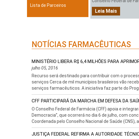
Conselho Federal de Farm
Lista de Parceiros
Leia Mais
NOTÍCIAS FARMACÊUTICAS
MINISTÉRIO LIBERA R$ 6,4 MILHÕES PARA APRIM
julho 05, 2016
Recurso será destinado para contribuir com o proce
serviços Cerca de mil municípios brasileiros vão rece
serviços farmacêuticos. A iniciativa faz parte do Prog
CFF PARTICIPARÁ DA MARCHA EM DEFESA DA SAÚD
O Conselho Federal de Farmácia (CFF) apoia e integra
Democracia”, que ocorrerá no dia 6 de julho, com conce
Coordenada pelo Conselho Nacional de Saúde (CNS), a
JUSTIÇA FEDERAL REFIRMA A AUTORIDADE TÉCN