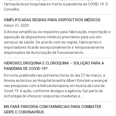
farmacêuticos hospitalares frente à pandemia de COVID-19. O
Conselho...
SIMPLIFICADAS REGRAS PARA DISPOSITIVOS MÉDICOS
março 31, 2020
A Anvisa simplificou os requisitos para fabricação, importação e
aquisição de dispositivos médicos prioritários para uso em
serviços de saúde. De acordo com as regras, fabricantes e
importadores ficarão excepcionalmente e temporariamente
dispensados de Autorização de Funcionamento...
HIDROXICLOROQUINA E CLOROQUINA – SOLUÇÃO PARA A
PANDEMIA DE COVID-19?
Em nota, publicada nas primeiras horas do dia 27 de março, a
Anvisa autorizou ao Hospital Israelita Albert Einstein a avançar
nas pesquisas com a hidroxicloroquina, em busca da cura da
Covid-19. A ação, conforme divulgou a agência, faz parte da
estratégia de oferecer respostas imediatas e...
MS FARÁ PARCERIA COM FARMÁCIAS PARA COMBATER
GRIPE E CORONAVÍRUS