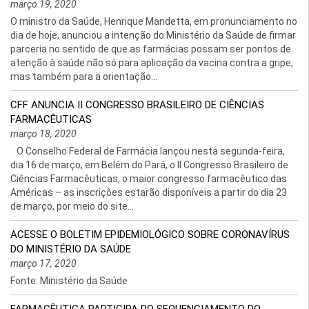
março 19, 2020
O ministro da Saúde, Henrique Mandetta, em pronunciamento no
dia de hoje, anunciou a intenção do Ministério da Saúde de firmar
parceria no sentido de que as farmácias possam ser pontos de
atenção à saúde não só para aplicação da vacina contra a gripe,
mas também para a orientação...
CFF ANUNCIA II CONGRESSO BRASILEIRO DE CIÊNCIAS
FARMACÊUTICAS
março 18, 2020
O Conselho Federal de Farmácia lançou nesta segunda-feira,
dia 16 de março, em Belém do Pará, o II Congresso Brasileiro de
Ciências Farmacêuticas, o maior congresso farmacêutico das
Américas – as inscrições estarão disponíveis a partir do dia 23
de março, por meio do site...
ACESSE O BOLETIM EPIDEMIOLÓGICO SOBRE CORONAVÍRUS
DO MINISTÉRIO DA SAÚDE
março 17, 2020
Fonte: Ministério da Saúde