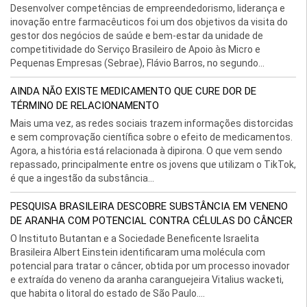
Desenvolver competências de empreendedorismo, liderança e
inovação entre farmacêuticos foi um dos objetivos da visita do
gestor dos negócios de saúde e bem-estar da unidade de
competitividade do Serviço Brasileiro de Apoio às Micro e
Pequenas Empresas (Sebrae), Flávio Barros, no segundo...
AINDA NÃO EXISTE MEDICAMENTO QUE CURE DOR DE
TÉRMINO DE RELACIONAMENTO
Mais uma vez, as redes sociais trazem informações distorcidas
e sem comprovação científica sobre o efeito de medicamentos.
Agora, a história está relacionada à dipirona. O que vem sendo
repassado, principalmente entre os jovens que utilizam o TikTok,
é que a ingestão da substância...
PESQUISA BRASILEIRA DESCOBRE SUBSTÂNCIA EM VENENO
DE ARANHA COM POTENCIAL CONTRA CÉLULAS DO CÂNCER
O Instituto Butantan e a Sociedade Beneficente Israelita
Brasileira Albert Einstein identificaram uma molécula com
potencial para tratar o câncer, obtida por um processo inovador
e extraída do veneno da aranha caranguejeira Vitalius wacketi,
que habita o litoral do estado de São Paulo....