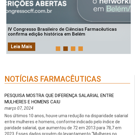
IV Congresso Brasileiro de Ciências Farmacêuticas
confirma edição histórica em Belém
Leia Mais
NOTÍCIAS FARMACÊUTICAS
PESQUISA MOSTRA QUE DIFERENÇA SALARIAL ENTRE
MULHERES E HOMENS CAIU
março 07, 2024
Nos últimos 10 anos, houve uma redução na disparidade salarial
entre mulheres e homens, conforme indicado pelo índice de
paridade salarial, que aumentou de 72 em 2013 para 78,7 em
2023. Esses dados provêm do levantamento “Mulheres no