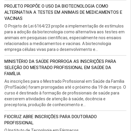
PROJETO PROPÕE O USO DA BIOTECNOLOGIA COMO
ALTERNATIVA A TESTES EM ANIMAIS DE MEDICAMENTOS E
VACINAS
O Projeto de Lei 6164/23 propõe a implementação de estímulos
para a adoção da biotecnologia como alternativa aos testes em
animais em pesquisas científicas, especialmente nos ensaios
relacionados a medicamentos e vacinas. A biotecnologia
emprega células vivas para o desenvolvimento e...
MINISTÉRIO DA SAÚDE PRORROGA AS INSCRIÇÕES PARA
SELEÇÃO DO MESTRADO PROFISSIONAL EM SAÚDE DA
FAMÍLIA
As inscrições para o Mestrado Profissional em Saúde da Família
(ProfSaúde) foram prorrogadas até o próximo dia 19 de março. O
curso é destinado à formação de profissionais de saúde para
exercerem atividades de atenção à saúde, docência e
preceptoria, produção de conhecimento e...
FIOCRUZ ABRE INSCRIÇÕES PARA DOUTORADO
PROFISSIONAL
O Instituto de Tecnologia em Fármacos