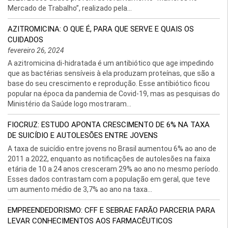
Mercado de Trabalho”, realizado pela...
AZITROMICINA: O QUE É, PARA QUE SERVE E QUAIS OS
CUIDADOS
fevereiro 26, 2024
A azitromicina di-hidratada é um antibiótico que age impedindo
que as bactérias sensíveis à ela produzam proteínas, que são a
base do seu crescimento e reprodução. Esse antibiótico ficou
popular na época da pandemia de Covid-19, mas as pesquisas do
Ministério da Saúde logo mostraram...
FIOCRUZ: ESTUDO APONTA CRESCIMENTO DE 6% NA TAXA
DE SUICÍDIO E AUTOLESÕES ENTRE JOVENS
A taxa de suicídio entre jovens no Brasil aumentou 6% ao ano de
2011 a 2022, enquanto as notificações de autolesões na faixa
etária de 10 a 24 anos cresceram 29% ao ano no mesmo período.
Esses dados contrastam com a população em geral, que teve
um aumento médio de 3,7% ao ano na taxa...
EMPREENDEDORISMO: CFF E SEBRAE FARÃO PARCERIA PARA
LEVAR CONHECIMENTOS AOS FARMACÊUTICOS