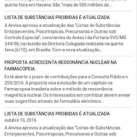
quinta-feira em Havana. São “mais de 500 milhões de...
LISTA DE SUBSTÂNCIAS PROIBIDAS É ATUALIZADA
A Anvisa aprovou a atualização das “Listas de Substâncias
Entorpecentes, Psicotrópicas, Precursoras e Outras sob
Controle Especial”, constantes do Anexo I da Portaria SVS/MS
344/98, na reunião da Diretoria Colegiada realizada na quinta-
feira (6/10), em Brasília. Com a nova atualização,...
PROPOSTA ACRESCENTA RESSONÂNCIA NUCLEAR NA
FARMACOPEIA
Está aberto o prazo de contribuições para a Consulta Pública n.
259/2016. A proposta visa à inclusão de um capítulo na
Farmacopeia brasileira sobre o método de ressonância
magnética nuclear. Os interessados em contribuir devem enviar
suas sugestões através do formulário eletrônico...
LISTA DE SUBSTÂNCIAS PROIBIDAS É ATUALIZADA
outubro 10, 2016
A Anvisa aprovou a atualização das “Listas de Substâncias
Entorpecentes, Psicotrópicas, Precursoras e Outras sob