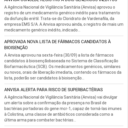
A Agência Nacional de Vigilância Sanitária (Anvisa) aprovou o
registro de um medicamento genérico inédito para tratamento
da disfunção erétil. Trata-se do Cloridrato de Vardenafila, da
empresa EMS S/A. A Anvisa aprovou ainda, o registro de mais um
medicamento genérico inédito, indicado...
APROVADA NOVA LISTA DE FÁRMACOS CANDIDATOS À
BIOISENÇÃO
A Anvisa aprovou na sexta-feira (30/09) a lista de fármacos
candidatos à bioisençãobaseada no Sistema de Classificação
Biofarmacêutica (SCB). Os medicamentos genéricos, similares
ou novos, orais de liberação imediata, contendo os fármacos da
lista, poderão ser candidatos à bioisenção...
ANVISA ALERTA PARA RISCO DE SUPERBACTÉRIAS
A Agência Nacional de Vigilância Sanitária (Anvisa) vai divulgar
um alerta sobre a confirmação da presença no Brasil de
bactérias portadoras do gene mcr-1, capaz de torná-las imunes
à Colistina, uma classe de antibióticos considerada como a
última arma para combater bactérias...