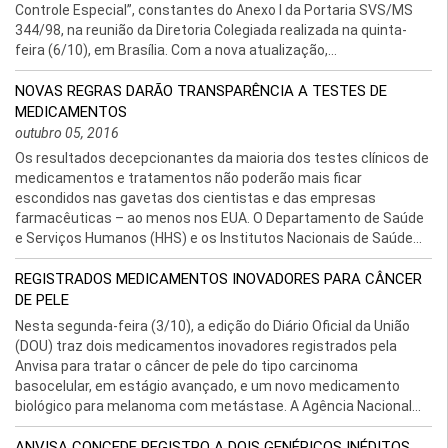
Controle Especial”, constantes do Anexo I da Portaria SVS/MS
344/98, na reunião da Diretoria Colegiada realizada na quinta-
feira (6/10), em Brasília. Com a nova atualização,...
NOVAS REGRAS DARÃO TRANSPARÊNCIA A TESTES DE
MEDICAMENTOS
outubro 05, 2016
Os resultados decepcionantes da maioria dos testes clínicos de
medicamentos e tratamentos não poderão mais ficar
escondidos nas gavetas dos cientistas e das empresas
farmacêuticas – ao menos nos EUA. O Departamento de Saúde
e Serviços Humanos (HHS) e os Institutos Nacionais de Saúde...
REGISTRADOS MEDICAMENTOS INOVADORES PARA CÂNCER
DE PELE
Nesta segunda-feira (3/10), a edição do Diário Oficial da União
(DOU) traz dois medicamentos inovadores registrados pela
Anvisa para tratar o câncer de pele do tipo carcinoma
basocelular, em estágio avançado, e um novo medicamento
biológico para melanoma com metástase. A Agência Nacional...
ANVISA CONCEDE REGISTRO A DOIS GENÉRICOS INÉDITOS