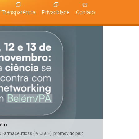
Transparência
Privacidade
Contato
lém
as Farmacêuticas (IV CBCF), promovido pelo