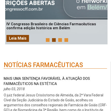
IV Congresso Brasileiro de Ciências Farmacêuticas
confirma edição histórica em Belém
Leia Mais
NOTÍCIAS FARMACÊUTICAS
MAIS UMA SENTENÇA FAVORÁVEL À ATUAÇÃO DOS
FARMACÊUTICOS NA ESTÉTICA
julho 03, 2018
O juiz federal Jesus Crisóstomo de Almeida, da 2ª Vara Federal
Cível da Seção Judiciária do Estado de Goiás, acolheu os
argumentos dos conselhos regionais de Farmácia de Goiás (CRF-
GO) e de Biomedicina da 3ª Região, bem como do o Instituto de