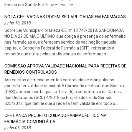
Ensino em Saúde Estética – Iese, de...
NOTA CFF: VACINAS PODEM SER APLICADAS EM FARMÁCIAS
junho 18, 2018
Sobre Lei Municipal/Fortaleza-CE nº 10.740/2018, SANCIONADA
NO DIA 29 DE MAIO ÚLTIMO, que obriga a presença do enfermeiro
nas farmácias que oferecem serviço de vacinação naquela
capital, o Conselho Federal de Farmácia (CFF), reiterando o
respeito que nutre pelos profissionais de enfermagem,...
COMISSÃO APROVA VALIDADE NACIONAL PARA RECEITAS DE
REMÉDIOS CONTROLADOS
As receitas de medicamentos controlados e manipulados
poderão ter validade nacional. A Comissão de Assuntos Sociais
(CAS) aprovou nesta quarta-feira (6) o substitutivo da Câmara
dos Deputados (SCD) 4/2018 ao Projeto de Lei do Senado
325/2012, que define que a receita tem validade em todo o...
CFF LANÇA PROJETO CUIDADO FARMACÊUTICO NA
FARMÁCIA COMUNITÁRIA
junho 05, 2018