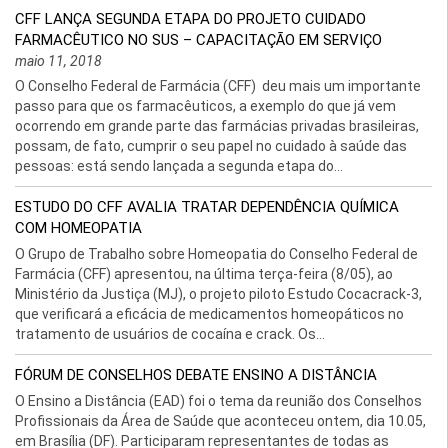
CFF LANÇA SEGUNDA ETAPA DO PROJETO CUIDADO
FARMACÊUTICO NO SUS – CAPACITAÇÃO EM SERVIÇO
maio 11, 2018
O Conselho Federal de Farmácia (CFF) deu mais um importante
passo para que os farmacêuticos, a exemplo do que já vem
ocorrendo em grande parte das farmácias privadas brasileiras,
possam, de fato, cumprir o seu papel no cuidado à saúde das
pessoas: está sendo lançada a segunda etapa do...
ESTUDO DO CFF AVALIA TRATAR DEPENDÊNCIA QUÍMICA
COM HOMEOPATIA
O Grupo de Trabalho sobre Homeopatia do Conselho Federal de
Farmácia (CFF) apresentou, na última terça-feira (8/05), ao
Ministério da Justiça (MJ), o projeto piloto Estudo Cocacrack-3,
que verificará a eficácia de medicamentos homeopáticos no
tratamento de usuários de cocaína e crack. Os...
FÓRUM DE CONSELHOS DEBATE ENSINO A DISTÂNCIA
O Ensino a Distância (EAD) foi o tema da reunião dos Conselhos
Profissionais da Área de Saúde que aconteceu ontem, dia 10.05,
em Brasília (DF). Participaram representantes de todas as