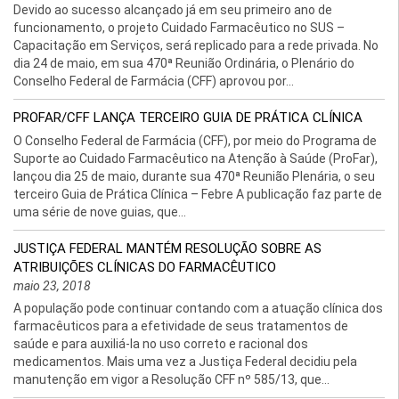
Devido ao sucesso alcançado já em seu primeiro ano de
funcionamento, o projeto Cuidado Farmacêutico no SUS –
Capacitação em Serviços, será replicado para a rede privada. No
dia 24 de maio, em sua 470ª Reunião Ordinária, o Plenário do
Conselho Federal de Farmácia (CFF) aprovou por...
PROFAR/CFF LANÇA TERCEIRO GUIA DE PRÁTICA CLÍNICA
O Conselho Federal de Farmácia (CFF), por meio do Programa de
Suporte ao Cuidado Farmacêutico na Atenção à Saúde (ProFar),
lançou dia 25 de maio, durante sua 470ª Reunião Plenária, o seu
terceiro Guia de Prática Clínica – Febre A publicação faz parte de
uma série de nove guias, que...
JUSTIÇA FEDERAL MANTÉM RESOLUÇÃO SOBRE AS
ATRIBUIÇÕES CLÍNICAS DO FARMACÊUTICO
maio 23, 2018
A população pode continuar contando com a atuação clínica dos
farmacêuticos para a efetividade de seus tratamentos de
saúde e para auxiliá-la no uso correto e racional dos
medicamentos. Mais uma vez a Justiça Federal decidiu pela
manutenção em vigor a Resolução CFF nº 585/13, que...