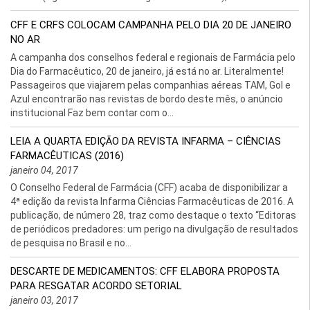
CFF E CRFS COLOCAM CAMPANHA PELO DIA 20 DE JANEIRO
NO AR
A campanha dos conselhos federal e regionais de Farmácia pelo
Dia do Farmacêutico, 20 de janeiro, já está no ar. Literalmente!
Passageiros que viajarem pelas companhias aéreas TAM, Gol e
Azul encontrarão nas revistas de bordo deste mês, o anúncio
institucional Faz bem contar com o...
LEIA A QUARTA EDIÇÃO DA REVISTA INFARMA – CIÊNCIAS
FARMACÊUTICAS (2016)
janeiro 04, 2017
O Conselho Federal de Farmácia (CFF) acaba de disponibilizar a
4ª edição da revista Infarma Ciências Farmacêuticas de 2016. A
publicação, de número 28, traz como destaque o texto “Editoras
de periódicos predadores: um perigo na divulgação de resultados
de pesquisa no Brasil e no...
DESCARTE DE MEDICAMENTOS: CFF ELABORA PROPOSTA
PARA RESGATAR ACORDO SETORIAL
janeiro 03, 2017