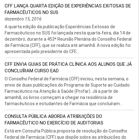
CFF LANÇA QUARTA EDIÇÃO DE EXPERIÊNCIAS EXITOSAS DE
FARMACÊUTICOS NO SUS
dezembro 15, 2016
A quarta edição da publicação Experiências Exitosas de
Farmacêuticos no SUS foi lançada nesta quarta-feira, dia 14 de
dezembro, durante a 453ª Reunião Plenária do Conselho Federal
de Farmácia (CFF), que se realiza até amanhã. A nova edição foi
apresentada pelo presidente do CFF,...
CFF ENVIA GUIAS DE PRÁTICA CLÍNICA AOS ALUNOS QUE JÁ
CONCLUÍRAM CURSO EAD
O Conselho Federal de Farmácia (CFF) iniciou, nesta semana, o
envio de duas publicações do Programa de Suporte ao Cuidado
Farmacêutico na Atenção à Saúde (Profar). Já a partir de
amanhã, os livros começam a chegar na residência de
farmacêuticos e estudantes de Farmácia que concluíram...
CONSULTA PÚBLICA ABORDA ATRIBUIÇÕES DO
FARMACÊUTICO NO EXERCÍCIO DE AUDITORIAS
Está em Consulta Pública proposta de resolução do Conselho
Federal de Farmácia (CFF) que dispõe sobre as atribuições do