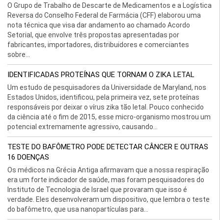
O Grupo de Trabalho de Descarte de Medicamentos e a Logística
Reversa do Conselho Federal de Farmácia (CFF) elaborou uma
nota técnica que visa dar andamento ao chamado Acordo
Setorial, que envolve três propostas apresentadas por
fabricantes, importadores, distribuidores e comerciantes
sobre...
IDENTIFICADAS PROTEÍNAS QUE TORNAM O ZIKA LETAL
Um estudo de pesquisadores da Universidade de Maryland, nos
Estados Unidos, identificou, pela primeira vez, sete proteínas
responsáveis por deixar o vírus zika tão letal. Pouco conhecido
da ciência até o fim de 2015, esse micro-organismo mostrou um
potencial extremamente agressivo, causando...
TESTE DO BAFÔMETRO PODE DETECTAR CÂNCER E OUTRAS
16 DOENÇAS
Os médicos na Grécia Antiga afirmavam que a nossa respiração
era um forte indicador de saúde, mas foram pesquisadores do
Instituto de Tecnologia de Israel que provaram que isso é
verdade. Eles desenvolveram um dispositivo, que lembra o teste
do bafômetro, que usa nanopartículas para...