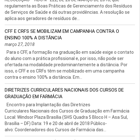
regulamenta as Boas Práticas de Gerenciamento dos Resíduos
de Serviços de Saúde e dá outras providências. A resolução se
aplica aos geradores de resíduos de...
CFF E CRFS SE MOBILIZAM EM CAMPANHA CONTRA O
ENSINO 100% A DISTÂNCIA
março 27, 2018
Para o CFF, a formação na graduação em saúde exige o contato
do aluno com a prática profissional e, por isso, não pode ser
ofertada na modalidade predominantemente a distância. Por
isso, o CFF e os CRFs têm se mobilizado em uma campanha
contra o ensino 100% a distância. Em...
DIRETRIZES CURRICULARES NACIONAIS DOS CURSOS DE
GRADUAÇÃO EM FARMÁCIA
Encontro para Implantação das Diretrizes
Curriculares Nacionais dos Cursos de Graduação em Farmácia
Local: Windsor Plaza Brasília (SHS Quadra 5 Bloco H – Asa Sul,
Brasília – DF) Data: 19 e 20 de abril de 2018 Público-
alvo: Coordenadores dos Cursos de Farmácia das...