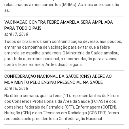
relacionadas a medicamentos (MRMs). As mais onerosas são
as...
VACINAÇÃO CONTRA FEBRE AMARELA SERÁ AMPLIADA
PARA TODO O PAÍS
abril 17, 2018
Todos os brasileiros sem contraindicação deverão, aos poucos,
entrar na campanha de vacinação para evitar que a febre
amarela se espalhe ainda mais O Ministério da Saúde ampliou,
para todo o território nacional, a recomendação para a vacina
contra febre amarela. Antes disso, alguns...
CONFEDERAÇÃO NACIONAL DA SAÚDE (CNS) ADERE AO
MOVIMENTO PELO ENSINO PRESENCIAL NA SAÚDE
abril 16, 2018
Na última semana, quarta feira (11), representantes do Fórum
dos Conselhos Profissionais da Área da Saúde (FCFAS) e dos
conselhos federais de Farmácia (CFF), Enfermagem (COFEN),
Nutrição (CFN) e dos Técnicos em Radiologia (CONTER) foram
recebidos pelo presidente da Confederação Nacional...