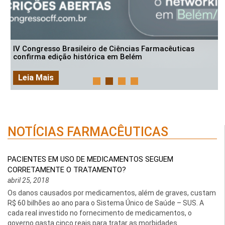
IV Congresso Brasileiro de Ciências Farmacêuticas
confirma edição histórica em Belém
Leia Mais
NOTÍCIAS FARMACÊUTICAS
PACIENTES EM USO DE MEDICAMENTOS SEGUEM
CORRETAMENTE O TRATAMENTO?
abril 25, 2018
Os danos causados por medicamentos, além de graves, custam
R$ 60 bilhões ao ano para o Sistema Único de Saúde – SUS. A
cada real investido no fornecimento de medicamentos, o
governo gasta cinco reais para tratar as morbidades