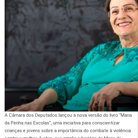
A Câmara dos Deputados lançou a nova versão do livro “Maria
da Penha nas Escolas”, uma iniciativa para conscientizar
crianças e jovens sobre a importância do combate à violência