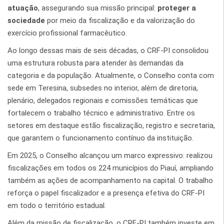
atuação
, assegurando sua missão principal:
proteger a
sociedade
por meio da fiscalização e da valorização do
exercício profissional farmacêutico.
Ao longo dessas mais de seis décadas, o CRF-PI consolidou
uma estrutura robusta para atender às demandas da
categoria e da população. Atualmente, o Conselho conta com
sede em Teresina, subsedes no interior, além de diretoria,
plenário, delegados regionais e comissões temáticas que
fortalecem o trabalho técnico e administrativo. Entre os
setores em destaque estão fiscalização, registro e secretaria,
que garantem o funcionamento contínuo da instituição.
Em 2025, o Conselho alcançou um marco expressivo: realizou
fiscalizações em todos os 224 municípios do Piauí, ampliando
também as ações de acompanhamento na capital. O trabalho
reforça o papel fiscalizador e a presença efetiva do CRF-PI
em todo o território estadual.
Além da missão de fiscalização, o CRF-PI também investe em