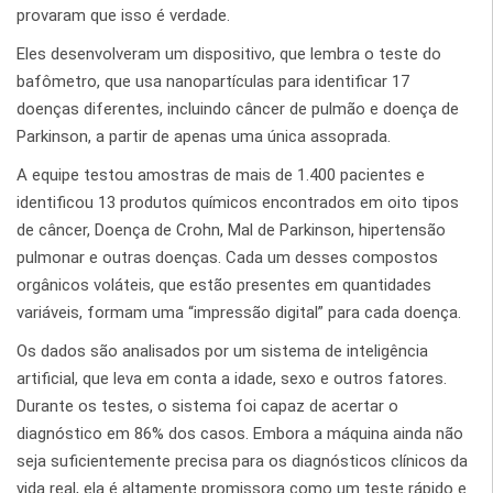
provaram que isso é verdade.
Eles desenvolveram um dispositivo, que lembra o teste do
bafômetro, que usa nanopartículas para identificar 17
doenças diferentes, incluindo câncer de pulmão e doença de
Parkinson, a partir de apenas uma única assoprada.
A equipe testou amostras de mais de 1.400 pacientes e
identificou 13 produtos químicos encontrados em oito tipos
de câncer, Doença de Crohn, Mal de Parkinson, hipertensão
pulmonar e outras doenças. Cada um desses compostos
orgânicos voláteis, que estão presentes em quantidades
variáveis, formam uma “impressão digital” para cada doença.
Os dados são analisados por um sistema de inteligência
artificial, que leva em conta a idade, sexo e outros fatores.
Durante os testes, o sistema foi capaz de acertar o
diagnóstico em 86% dos casos. Embora a máquina ainda não
seja suficientemente precisa para os diagnósticos clínicos da
vida real, ela é altamente promissora como um teste rápido e