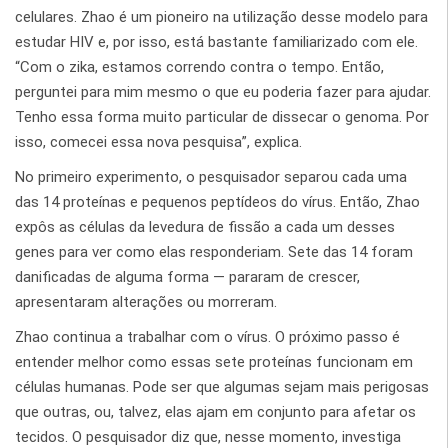
celulares. Zhao é um pioneiro na utilização desse modelo para
estudar HIV e, por isso, está bastante familiarizado com ele.
“Com o zika, estamos correndo contra o tempo. Então,
perguntei para mim mesmo o que eu poderia fazer para ajudar.
Tenho essa forma muito particular de dissecar o genoma. Por
isso, comecei essa nova pesquisa”, explica.
No primeiro experimento, o pesquisador separou cada uma
das 14 proteínas e pequenos peptídeos do vírus. Então, Zhao
expôs as células da levedura de fissão a cada um desses
genes para ver como elas responderiam. Sete das 14 foram
danificadas de alguma forma — pararam de crescer,
apresentaram alterações ou morreram.
Zhao continua a trabalhar com o vírus. O próximo passo é
entender melhor como essas sete proteínas funcionam em
células humanas. Pode ser que algumas sejam mais perigosas
que outras, ou, talvez, elas ajam em conjunto para afetar os
tecidos. O pesquisador diz que, nesse momento, investiga