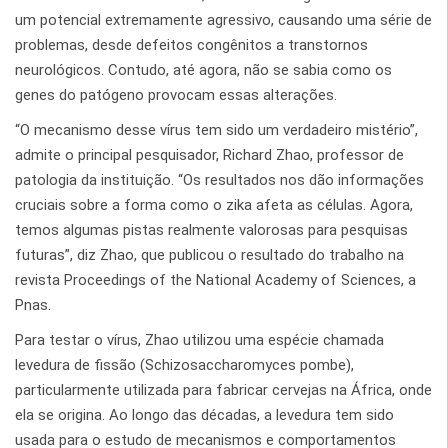
um potencial extremamente agressivo, causando uma série de
problemas, desde defeitos congênitos a transtornos
neurológicos. Contudo, até agora, não se sabia como os
genes do patógeno provocam essas alterações.
“O mecanismo desse vírus tem sido um verdadeiro mistério”,
admite o principal pesquisador, Richard Zhao, professor de
patologia da instituição. “Os resultados nos dão informações
cruciais sobre a forma como o zika afeta as células. Agora,
temos algumas pistas realmente valorosas para pesquisas
futuras”, diz Zhao, que publicou o resultado do trabalho na
revista Proceedings of the National Academy of Sciences, a
Pnas.
Para testar o vírus, Zhao utilizou uma espécie chamada
levedura de fissão (Schizosaccharomyces pombe),
particularmente utilizada para fabricar cervejas na África, onde
ela se origina. Ao longo das décadas, a levedura tem sido
usada para o estudo de mecanismos e comportamentos