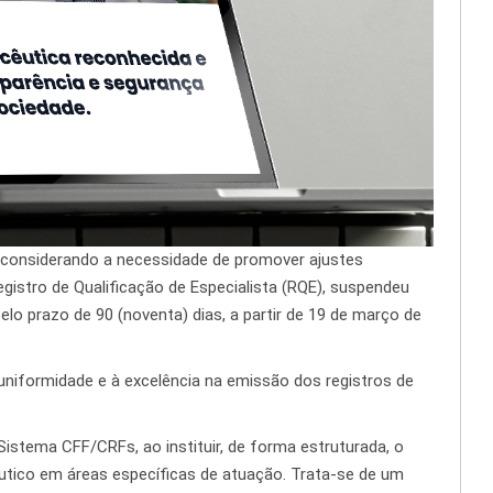
 considerando a necessidade de promover ajustes
istro de Qualificação de Especialista (RQE), suspendeu
o prazo de 90 (noventa) dias, a partir de 19 de março de
niformidade e à excelência na emissão dos registros de
 Sistema CFF/CRFs, ao instituir, de forma estruturada, o
tico em áreas específicas de atuação. Trata-se de um