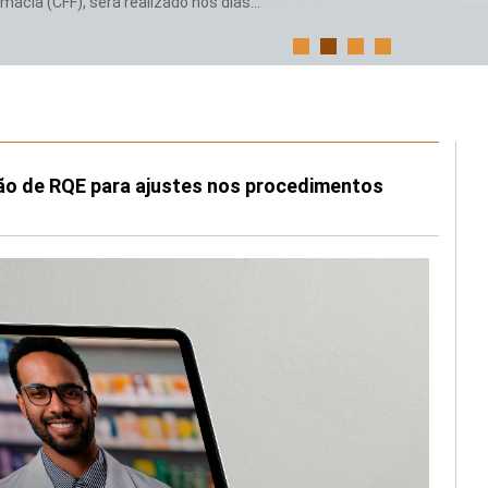
ácia (CFF), será realizado nos dias...
o de RQE para ajustes nos procedimentos