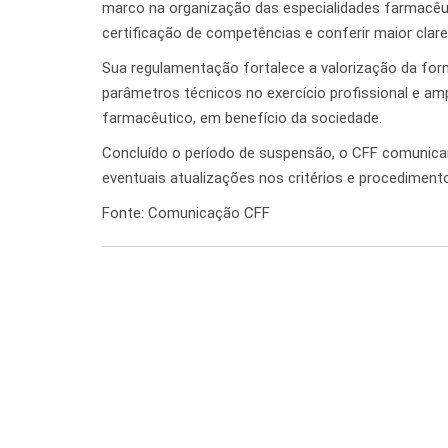
marco na organização das especialidades farmacêuti
certificação de competências e conferir maior clare
Sua regulamentação fortalece a valorização da form
parâmetros técnicos no exercício profissional e amp
farmacêutico, em benefício da sociedade.
Concluído o período de suspensão, o CFF comunic
eventuais atualizações nos critérios e procedimento
Fonte: Comunicação CFF