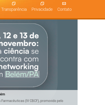
Transparência
Privacidade
Contato
lém
as Farmacêuticas (IV CBCF), promovido pelo