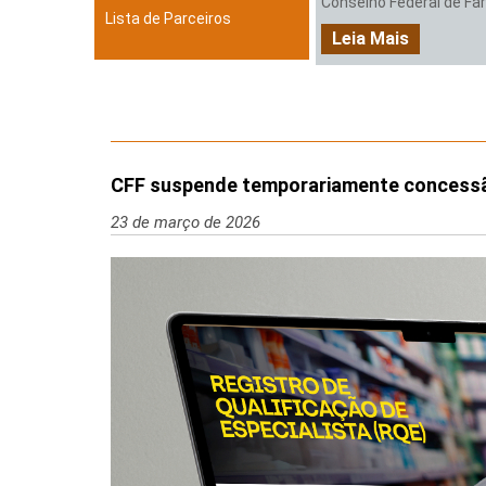
Conselho Federal de Farm
Lista de Parceiros
Leia Mais
CFF suspende temporariamente concessã
23 de março de 2026