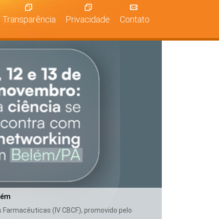
Transparência
Privacidade
Contato
lém
as Farmacêuticas (IV CBCF), promovido pelo