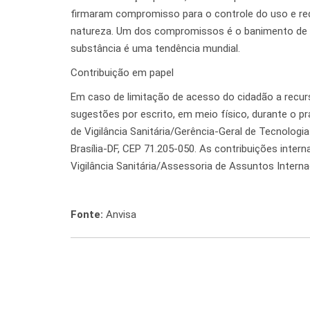
firmaram compromisso para o controle do uso e re
natureza. Um dos compromissos é o banimento de p
substância é uma tendência mundial.
Contribuição em papel
Em caso de limitação de acesso do cidadão a recur
sugestões por escrito, em meio físico, durante o p
de Vigilância Sanitária/Gerência-Geral de Tecnologia
Brasília-DF, CEP 71.205-050. As contribuições inter
Vigilância Sanitária/Assessoria de Assuntos Intern
Fonte:
Anvisa