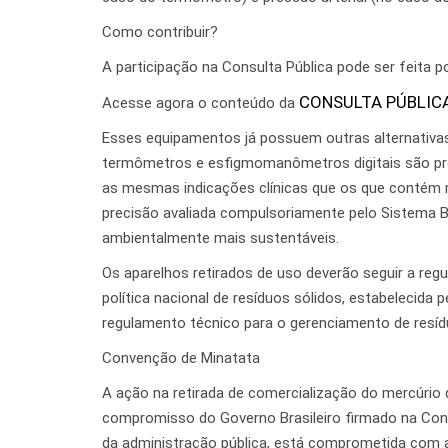
Como contribuir?
A participação na Consulta Pública pode ser feita po
CONSULTA PÚBLIC
Acesse agora o conteúdo da
Esses equipamentos já possuem outras alternativas
termômetros e esfigmomanômetros digitais são pro
as mesmas indicações clínicas que os que contém 
precisão avaliada compulsoriamente pelo Sistema B
ambientalmente mais sustentáveis.
Os aparelhos retirados de uso deverão seguir a reg
política nacional de resíduos sólidos, estabelecida
regulamento técnico para o gerenciamento de resíd
Convenção de Minatata
A ação na retirada de comercialização do mercúr
compromisso do Governo Brasileiro firmado na Con
da administração pública, está comprometida com a 