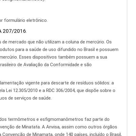
r formulário eletrônico.
A 207/2016
.
 de mercado que não utilizam a coluna de mercúrio. Os
dutos para a saúde de uso difundido no Brasil e possuem
mercúrio. Esses dispositivos também possuem a sua
rasileiro de Avaliação da Conformidade e são
ulamentação vigente para descarte de resíduos sólidos: a
 pela Lei 12.305/2010 e a RDC 306/2004, que dispõe sobre o
uos de serviços de saúde.
io dos termômetros e esfigmomanômetros faz parte do
venção de Minatata. A Anvisa, assim como outros órgãos
Convenção de Minamata, onde 140 países, incluído o Brasil,