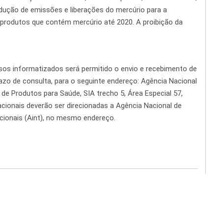
dução de emissões e liberações do mercúrio para a
rodutos que contém mercúrio até 2020. A proibição da
sos informatizados será permitido o envio e recebimento de
razo de consulta, para o seguinte endereço: Agência Nacional
 de Produtos para Saúde, SIA trecho 5, Área Especial 57,
nacionais deverão ser direcionadas a Agência Nacional de
acionais (Aint), no mesmo endereço.