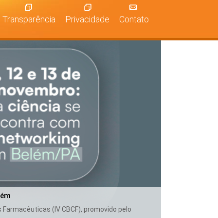
Transparência
Privacidade
Contato
lém
as Farmacêuticas (IV CBCF), promovido pelo