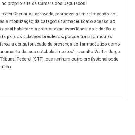
 no próprio site da Câmara dos Deputados.”
iovani Cherini, se aprovada, promoveria um retrocesso em
ças à mobilização da categoria farmacêutica: o acesso ao
ional habilitado a prestar essa assistência ao cidadão, o
sta para os cidadãos brasileiros, porque transformou as
iterou a obrigatoriedade da presença do farmacêutico como
ionamento desses estabelecimentos”, ressalta Walter Jorge
ribunal Federal (STF), que nenhum outro profissional pode
utico.