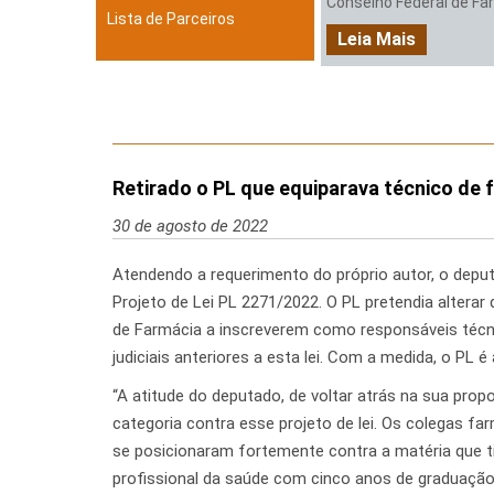
Conselho Federal de Farm
Lista de Parceiros
Leia Mais
Retirado o PL que equiparava técnico de
30 de agosto de 2022
Atendendo a requerimento do próprio autor, o deputa
Projeto de Lei PL 2271/2022. O PL pretendia alterar 
de Farmácia a inscreverem como responsáveis técn
judiciais anteriores a esta lei. Com a medida, o PL é
“A atitude do deputado, de voltar atrás na sua prop
categoria contra esse projeto de lei. Os colegas 
se posicionaram fortemente contra a matéria que t
profissional da saúde com cinco anos de graduação 