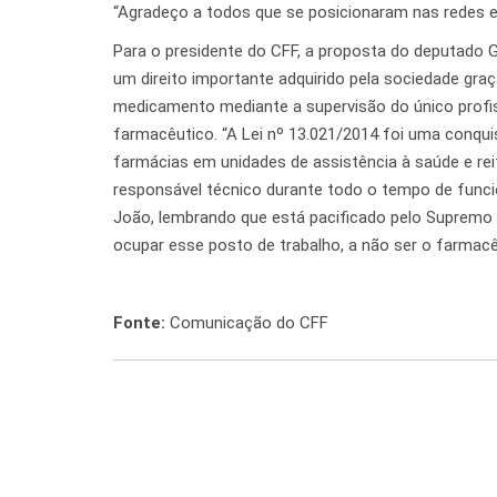
“Agradeço a todos que se posicionaram nas redes e
Para o presidente do CFF, a proposta do deputado G
um direito importante adquirido pela sociedade gra
medicamento mediante a supervisão do único profiss
farmacêutico. “A Lei nº 13.021/2014 foi uma conqui
farmácias em unidades de assistência à saúde e re
responsável técnico durante todo o tempo de func
João, lembrando que está pacificado pelo Supremo T
ocupar esse posto de trabalho, a não ser o farmacê
Fonte:
Comunicação do CFF