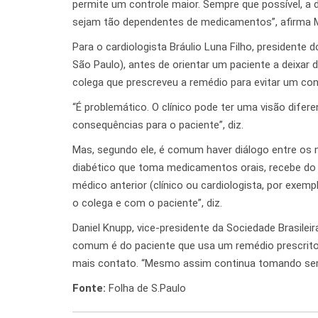
permite um controle maior. Sempre que possível, a 
sejam tão dependentes de medicamentos”, afirma 
Para o cardiologista Bráulio Luna Filho, president
São Paulo), antes de orientar um paciente a deixar
colega que prescreveu a remédio para evitar um conf
“É problemático. O clínico pode ter uma visão difer
consequências para o paciente”, diz.
Mas, segundo ele, é comum haver diálogo entre os m
diabético que toma medicamentos orais, recebe do e
médico anterior (clínico ou cardiologista, por exem
o colega e com o paciente”, diz.
Daniel Knupp, vice-presidente da Sociedade Brasilei
comum é do paciente que usa um remédio prescrito
mais contato. “Mesmo assim continua tomando se
Fonte:
Folha de S.Paulo