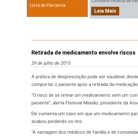
Conselho Federal de Farm
Lista de Parceiros
Leia Mais
Retirada de medicamento envolve riscos
29 de julho de 2015
A prática de desprescrição pode ser saudável, des
comportar o paciente após a retirada da medicação,
“O risco de se retirar um medicamento sem um contr
paciente”, alerta Florisval Meinão, presidente da As
Ele comenta um caso em que um medicamento para 
acabou perdendo os rins.
“A vantagem dos médicos de família e de comunidad