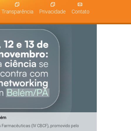
Transparência
Privacidade
Contato
lém
as Farmacêuticas (IV CBCF), promovido pelo