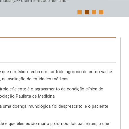
ácia (CFF), será realizado nos dias...
de que o médico tenha um controle rigoroso de como vai se
 na avaliação de entidades médicas.
ole eficiente é o agravamento da condição clínica do
sociação Paulista de Medicina.
uma doença imunológica foi desprescrito, e o paciente
e é que eles estão muito próximos dos pacientes, o que