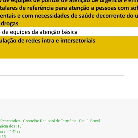
Reservados - Conselho Regional de Farmácia - Piauí - Brasil
ácia do Piauí
ira, n° 4193
-465