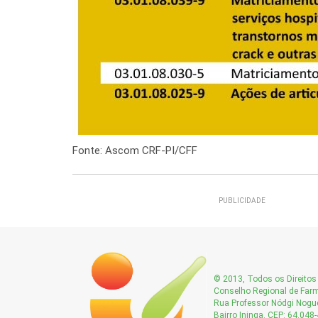
Fonte: Ascom CRF-PI/CFF
PUBLICIDADE
© 2013, Todos os Direitos 
Conselho Regional de Farm
Rua Professor Nódgi Nogue
Bairro Ininga. CEP: 64.048