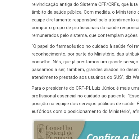
reivindicação antiga do Sistema CFF/CRFs, que luta
âmbito da saúde pública. Com medida, o Ministéri
equipe diretamente responsável pelo atendimento a
compor o grupo de profissionais da saúde responsá
remunerados pelo sistema, que contemplam ações
“O papel do farmacêutico no cuidado à saúde foi re
reconhecimento, por parte do Ministério, das atribu
conselho. Nós, que já prestamos um grande serviço
passamos a ser, também, grandes aliados no desenv
atendimento prestado aos usuários do SUS”, diz Wal
Para o presidente do CRF-PI, Luiz Júnior, é mais u
profissional essencial no cuidado ao paciente. “Es
posição na equipe dos serviços públicos de saúde.
eufóricos com o posicionamento do Ministério”, afi