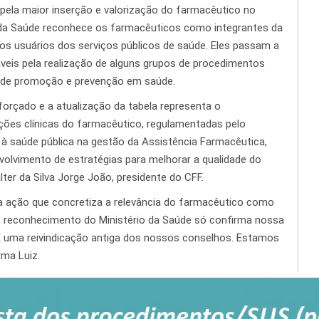
 pela maior inserção e valorização do farmacêutico no
o da Saúde reconhece os farmacêuticos como integrantes da
os usuários dos serviços públicos de saúde. Eles passam a
veis pela realização de alguns grupos de procedimentos
 de promoção e prevenção em saúde.
forçado e a atualização da tabela representa o
ições clínicas do farmacêutico, regulamentadas pelo
 à saúde pública na gestão da Assistência Farmacêutica,
olvimento de estratégias para melhorar a qualidade do
ter da Silva Jorge João, presidente do CFF.
ma ação que concretiza a relevância do farmacêutico como
se reconhecimento do Ministério da Saúde só confirma nossa
 É uma reivindicação antiga dos nossos conselhos. Estamos
rma Luiz.