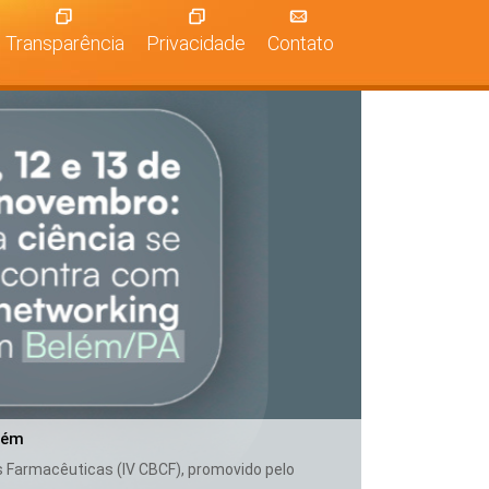
Transparência
Privacidade
Contato
lém
as Farmacêuticas (IV CBCF), promovido pelo