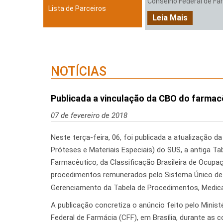
Conselho Federal de Farm
Lista de Parceiros
Leia Mais
NOTÍCIAS
Publicada a vinculação da CBO do farmac
07 de fevereiro de 2018
Neste terça-feira, 06, foi publicada a atualização
Próteses e Materiais Especiais) do SUS, a antiga T
Farmacêutico, da Classificação Brasileira de Ocupaç
procedimentos remunerados pelo Sistema Único de 
Gerenciamento da Tabela de Procedimentos, Medi
A publicação concretiza o anúncio feito pelo Minist
Federal de Farmácia (CFF), em Brasília, durante a