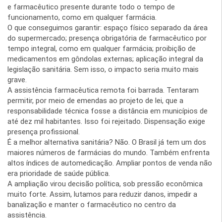
e farmacêutico presente durante todo o tempo de
funcionamento, como em qualquer farmácia.
O que conseguimos garantir: espaço físico separado da área
do supermercado; presença obrigatória de farmacêutico por
tempo integral, como em qualquer farmácia; proibição de
medicamentos em gôndolas externas; aplicação integral da
legislação sanitária. Sem isso, o impacto seria muito mais
grave.
A assistência farmacêutica remota foi barrada. Tentaram
permitir, por meio de emendas ao projeto de lei, que a
responsabilidade técnica fosse a distância em municípios de
até dez mil habitantes. Isso foi rejeitado. Dispensação exige
presença profissional.
É a melhor alternativa sanitária? Não. O Brasil já tem um dos
maiores números de farmácias do mundo. Também enfrenta
altos índices de automedicação. Ampliar pontos de venda não
era prioridade de saúde pública.
A ampliação virou decisão política, sob pressão econômica
muito forte. Assim, lutamos para reduzir danos, impedir a
banalização e manter o farmacêutico no centro da
assistência.