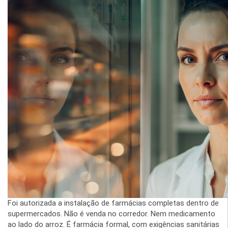
Foi autorizada a instalação de farmácias completas dentro de
supermercados. Não é venda no corredor. Nem medicamento
ao lado do arroz. É farmácia formal, com exigências sanitárias