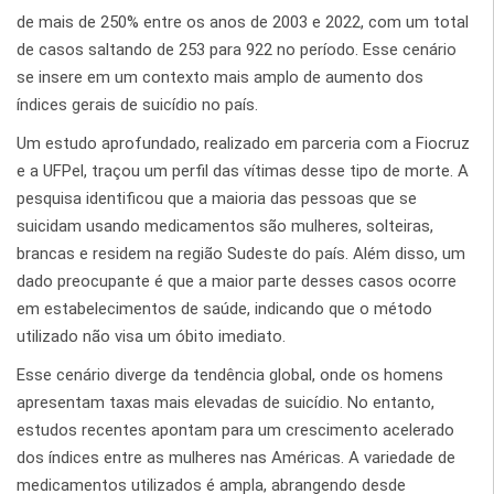
de mais de 250% entre os anos de 2003 e 2022, com um total
de casos saltando de 253 para 922 no período. Esse cenário
se insere em um contexto mais amplo de aumento dos
índices gerais de suicídio no país.
Um estudo aprofundado, realizado em parceria com a Fiocruz
e a UFPel, traçou um perfil das vítimas desse tipo de morte. A
pesquisa identificou que a maioria das pessoas que se
suicidam usando medicamentos são mulheres, solteiras,
brancas e residem na região Sudeste do país. Além disso, um
dado preocupante é que a maior parte desses casos ocorre
em estabelecimentos de saúde, indicando que o método
utilizado não visa um óbito imediato.
Esse cenário diverge da tendência global, onde os homens
apresentam taxas mais elevadas de suicídio. No entanto,
estudos recentes apontam para um crescimento acelerado
dos índices entre as mulheres nas Américas. A variedade de
medicamentos utilizados é ampla, abrangendo desde