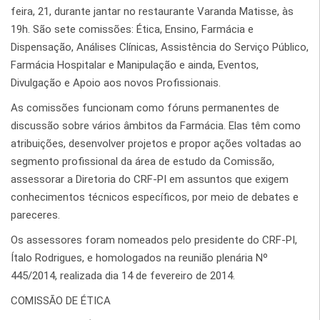
feira, 21, durante jantar no restaurante Varanda Matisse, às
19h. São sete comissões: Ética, Ensino, Farmácia e
Dispensação, Análises Clínicas, Assistência do Serviço Público,
Farmácia Hospitalar e Manipulação e ainda, Eventos,
Divulgação e Apoio aos novos Profissionais.
As comissões funcionam como fóruns permanentes de
discussão sobre vários âmbitos da Farmácia. Elas têm como
atribuições, desenvolver projetos e propor ações voltadas ao
segmento profissional da área de estudo da Comissão,
assessorar a Diretoria do CRF-PI em assuntos que exigem
conhecimentos técnicos específicos, por meio de debates e
pareceres.
Os assessores foram nomeados pelo presidente do CRF-PI,
Ítalo Rodrigues, e homologados na reunião plenária Nº
445/2014, realizada dia 14 de fevereiro de 2014.
COMISSÃO DE ÉTICA