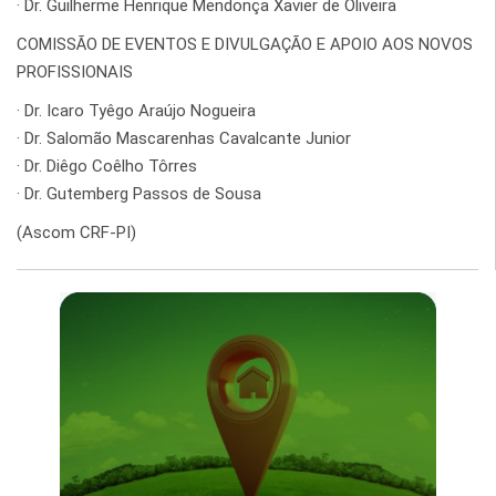
· Dr. Guilherme Henrique Mendonça Xavier de Oliveira
COMISSÃO DE EVENTOS E DIVULGAÇÃO E APOIO AOS NOVOS
PROFISSIONAIS
· Dr. Icaro Tyêgo Araújo Nogueira
· Dr. Salomão Mascarenhas Cavalcante Junior
· Dr. Diêgo Coêlho Tôrres
· Dr. Gutemberg Passos de Sousa
(Ascom CRF-PI)