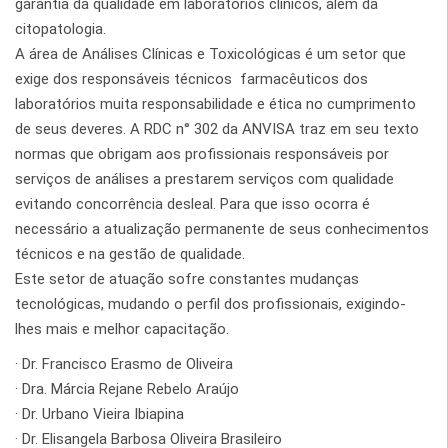
garantia da qualidade em laboratórios clínicos, além da
citopatologia.
A área de Análises Clínicas e Toxicológicas é um setor que
exige dos responsáveis técnicos farmacêuticos dos
laboratórios muita responsabilidade e ética no cumprimento
de seus deveres. A RDC n° 302 da ANVISA traz em seu texto
normas que obrigam aos profissionais responsáveis por
serviços de análises a prestarem serviços com qualidade
evitando concorrência desleal. Para que isso ocorra é
necessário a atualização permanente de seus conhecimentos
técnicos e na gestão de qualidade.
Este setor de atuação sofre constantes mudanças
tecnológicas, mudando o perfil dos profissionais, exigindo-
lhes mais e melhor capacitação.
· Dr. Francisco Erasmo de Oliveira
· Dra. Márcia Rejane Rebelo Araújo
· Dr. Urbano Vieira Ibiapina
· Dr. Elisangela Barbosa Oliveira Brasileiro