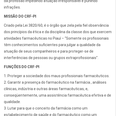
da profissão impedindo atuação irresponsável e punindo
infrações.
MISSÃO DO CRF-PI
Criado pela Lei 3820/60, é o órgão que zela pela fiel observância
dos princípios da ética e da disciplina da classe dos que exercem
atividades farmacêuticas no Piauí – “Somente os profissionais
têm conhecimentos suficientes para julgar a qualidade da
atuação de seus companheiros e para proteger-se de
interferências de pessoas ou grupos extraprofissionais”.
FUNÇÕES DO CRF-PI
1. Proteger a sociedade dos maus profissionais farmacêuticos.
2. Garantir a presença do farmacêutico na farmácia , análises
clínicas, indústria e outras áreas farmacêuticas, e,
conseqüentemente, uma assistência farmacêutica efetiva e de
qualidade.
3. Lutar para que o conceito da farmácia como um
estabelecimento de saúde e do farmacêutico como um