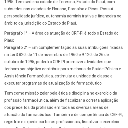
1995. Tem sede na cidade de Teresina, Estado do Piauí, com
subsedes nas cidades de Floriano, Parnaíba e Picos. Possui
personalidade jurídica, autonomia administrativa e financeira no
âmbito da jurisdição do Estado do Piauí.
Parágrafo 1° – A área de atuação do CRF-PI é todo o Estado do
Piauí;
Parágrafo 2° – Em complementação às suas atribuições fixadas
na Lei 3.820, de 11 de novembro de 1960 e 9.120, de 26 de
outubro de 1995, poderá o CRF-PI promover atividades que
tenham por objetivo contribuir para melhoria da Saúde Pública e
Assistência Farmacêutica, estimular a unidade da classe e
executar programas de atualização do farmacêutico.
Tem como missão zelar pela ética e disciplina no exercício da
profissão farmacêutica, além de fiscalizar a correta aplicação
dos preceitos da profissão em toda as diversas áreas de
atuação do farmacêutico. Também é de competência do CRF-PI,
registrar e expedir carteiras profissionais, fiscalizar o exercício