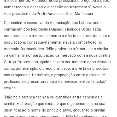
medicamentos. A concorrência pressiona o preço para baixo,
aumentando o acesso e a adesão ao tratamento”, avalia o
vice-presidente da Prati-Donaduzzi, Eder Maffissoni.
O presidente executivo da Associação dos Laboratórios
Farmacêuticos Nacionais (Alanac), Henrique Uchio Tada,
concorda que a medida aumenta a oferta de produtos para a
população e, consequentemente, eleva a competição no
mercado farmacêutico. “Não podemos afirmar que o similar
irá ganhar maior participação de mercado com a nova diretriz.
Outros fatores conjugados devem ser também considerados,
como, por exemplo, o preço praticado, a oferta de produtos
nas drogarias e farmácias, a propagação entre a classe de
profissionais prescritores para os medicamentos tarjados”,
explica.
“Não há diferença técnica ou científica entre genéricos e
similar. A alteração que existe é que o genérico usa na sua
identificação o nome do princípio ativo, enquanto o similar
ostenta marca ou nome comercial. Não há mudança para o