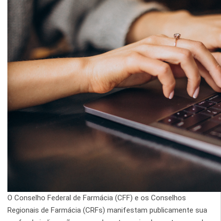
O Conselho Federal de Farmácia (CFF) e os Conselhos
Regionais de Farmácia (CRFs) manifestam publicamente sua