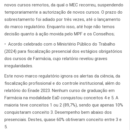
novos cursos remotos, da qual o MEC recorreu, suspendendo
temporariamente a autorização de novos cursos. O prazo do
sobrestamento foi adiado por três vezes, até o lançamento
do marco regulatório. Enquanto isso, até hoje não temos
decisão quanto à ação movida pelo MPF e os Conselhos;
•⁠ ⁠Acordo celebrado com o Ministério Público do Trabalho
(2024) para fiscalização presencial dos estágios obrigatórios
dos cursos de Farmácia, cujo relatório revelou graves
irregularidades.
Este novo marco regulatório ignora os alertas da ciência, da
fiscalização profissional e do controle institucional, além do
relatório do Enade 2023. Nenhum curso de graduação em
Farmácia na modalidade EaD conquistou conceitos 4 e 5. A
maioria teve conceitos 1 ou 2 (89,7%), sendo que apenas 10%
conquistaram conceito 3. Desempenho bem abaixo dos
presenciais. Destes, quase 60% obtiveram conceito entre 3 e
5.