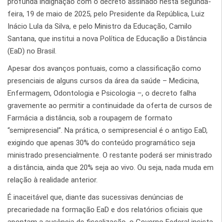
profunda indignação com o decreto assinado nesta segunda-
feira, 19 de maio de 2025, pelo Presidente da República, Luiz
Inácio Lula da Silva, e pelo Ministro da Educação, Camilo
Santana, que institui a nova Política de Educação a Distância
(EaD) no Brasil.
Apesar dos avanços pontuais, como a classificação como
presenciais de alguns cursos da área da saúde – Medicina,
Enfermagem, Odontologia e Psicologia –, o decreto falha
gravemente ao permitir a continuidade da oferta de cursos de
Farmácia a distância, sob a roupagem de formato
“semipresencial”. Na prática, o semipresencial é o antigo EaD,
exigindo que apenas 30% do conteúdo programático seja
ministrado presencialmente. O restante poderá ser ministrado
a distância, ainda que 20% seja ao vivo. Ou seja, nada muda em
relação à realidade anterior.
É inaceitável que, diante das sucessivas denúncias de
precariedade na formação EaD e dos relatórios oficiais que