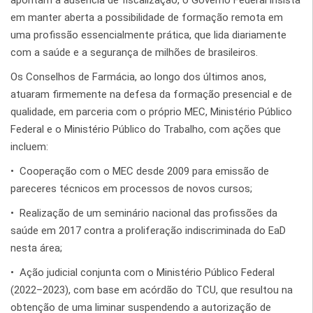
apontam a ausência de fiscalização, o Governo Federal insista
em manter aberta a possibilidade de formação remota em
uma profissão essencialmente prática, que lida diariamente
com a saúde e a segurança de milhões de brasileiros.
Os Conselhos de Farmácia, ao longo dos últimos anos,
atuaram firmemente na defesa da formação presencial e de
qualidade, em parceria com o próprio MEC, Ministério Público
Federal e o Ministério Público do Trabalho, com ações que
incluem:
•⁠ ⁠Cooperação com o MEC desde 2009 para emissão de
pareceres técnicos em processos de novos cursos;
•⁠ ⁠Realização de um seminário nacional das profissões da
saúde em 2017 contra a proliferação indiscriminada do EaD
nesta área;
•⁠ ⁠Ação judicial conjunta com o Ministério Público Federal
(2022–2023), com base em acórdão do TCU, que resultou na
obtenção de uma liminar suspendendo a autorização de