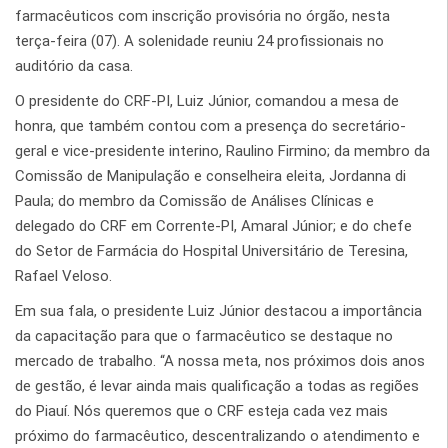
farmacêuticos com inscrição provisória no órgão, nesta
terça-feira (07). A solenidade reuniu 24 profissionais no
auditório da casa.
O presidente do CRF-PI, Luiz Júnior, comandou a mesa de
honra, que também contou com a presença do secretário-
geral e vice-presidente interino, Raulino Firmino; da membro da
Comissão de Manipulação e conselheira eleita, Jordanna di
Paula; do membro da Comissão de Análises Clínicas e
delegado do CRF em Corrente-PI, Amaral Júnior; e do chefe
do Setor de Farmácia do Hospital Universitário de Teresina,
Rafael Veloso.
Em sua fala, o presidente Luiz Júnior destacou a importância
da capacitação para que o farmacêutico se destaque no
mercado de trabalho. “A nossa meta, nos próximos dois anos
de gestão, é levar ainda mais qualificação a todas as regiões
do Piauí. Nós queremos que o CRF esteja cada vez mais
próximo do farmacêutico, descentralizando o atendimento e