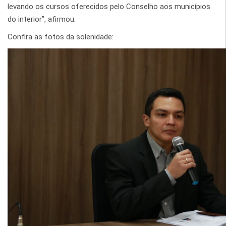
levando os cursos oferecidos pelo Conselho aos municípios
do interior”, afirmou.
Confira as fotos da solenidade: