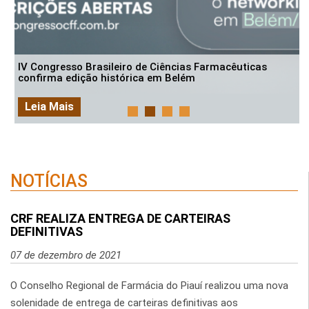
Simpósio em Análises Clínicas reúne profissionais e
estudantes em Piripiri
Leia Mais
NOTÍCIAS
CRF REALIZA ENTREGA DE CARTEIRAS
DEFINITIVAS
07 de dezembro de 2021
O Conselho Regional de Farmácia do Piauí realizou uma nova
solenidade de entrega de carteiras definitivas aos