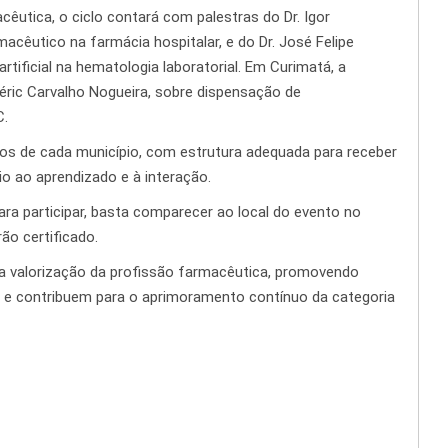
êutica, o ciclo contará com palestras do Dr. Igor
acêutico na farmácia hospitalar, e do Dr. José Felipe
artificial na hematologia laboratorial. Em Curimatá, a
Déric Carvalho Nogueira, sobre dispensação de
C.
cos de cada município, com estrutura adequada para receber
io ao aprendizado e à interação.
Para participar, basta comparecer ao local do evento no
ão certificado.
a valorização da profissão farmacêutica, promovendo
 e contribuem para o aprimoramento contínuo da categoria