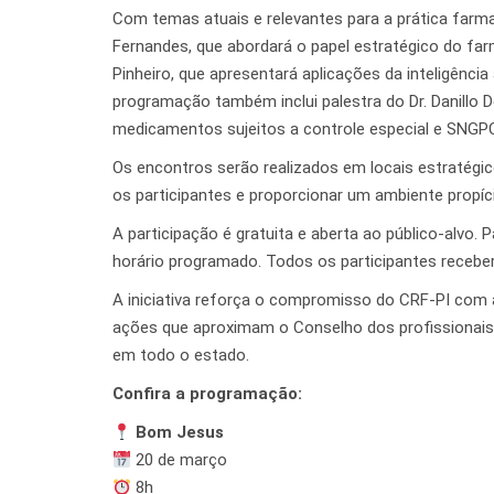
Com temas atuais e relevantes para a prática farmac
Fernandes, que abordará o papel estratégico do farm
Pinheiro, que apresentará aplicações da inteligência 
programação também inclui palestra do Dr. Danillo 
medicamentos sujeitos a controle especial e SNGP
Os encontros serão realizados em locais estratégi
os participantes e proporcionar um ambiente propíc
A participação é gratuita e aberta ao público-alvo. 
horário programado. Todos os participantes receber
A iniciativa reforça o compromisso do CRF-PI com 
ações que aproximam o Conselho dos profissionais
em todo o estado.
Confira a programação:
Bom Jesus
20 de março
8h