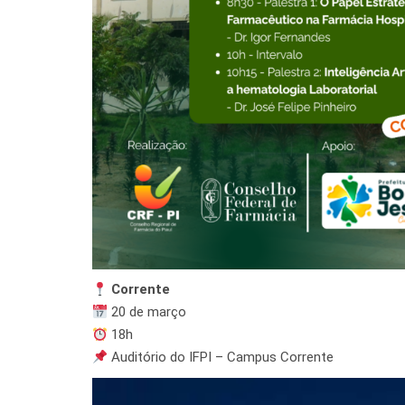
Corrente
20 de março
18h
Auditório do IFPI – Campus Corrente