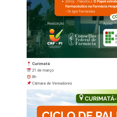
Curimatá
21 de março
8h
Câmara de Vereadores