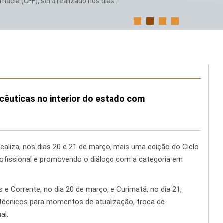
ácia (CFF), será realizado nos dias...
cêuticas no interior do estado com
ealiza, nos dias 20 e 21 de março, mais uma edição do Ciclo
profissional e promovendo o diálogo com a categoria em
 Corrente, no dia 20 de março, e Curimatá, no dia 21,
técnicos para momentos de atualização, troca de
al.