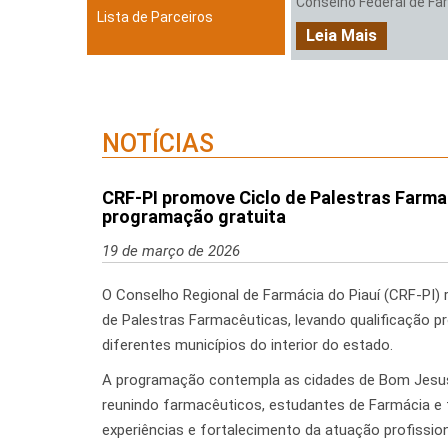
Conselho Federal de Farm
Lista de Parceiros
Leia Mais
NOTÍCIAS
CRF-PI promove Ciclo de Palestras Farma
programação gratuita
19 de março de 2026
O Conselho Regional de Farmácia do Piauí (CRF-PI) r
de Palestras Farmacêuticas, levando qualificação 
diferentes municípios do interior do estado.
A programação contempla as cidades de Bom Jesus e
reunindo farmacêuticos, estudantes de Farmácia e 
experiências e fortalecimento da atuação profission