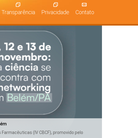
Transparência
Privacidade
Contato
lém
as Farmacêuticas (IV CBCF), promovido pelo