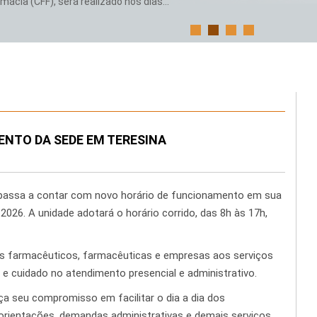
ácia (CFF), será realizado nos dias...
ENTO DA SEDE EM TERESINA
) passa a contar com novo horário de funcionamento em sua
 2026. A unidade adotará o horário corrido, das 8h às 17h,
s farmacêuticos, farmacêuticas e empresas aos serviços
 e cuidado no atendimento presencial e administrativo.
a seu compromisso em facilitar o dia a dia dos
a orientações, demandas administrativas e demais serviços