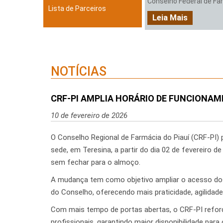
Conselho Federal de Farm
Lista de Parceiros
Leia Mais
NOTÍCIAS
CRF-PI AMPLIA HORÁRIO DE FUNCIONAM
10 de fevereiro de 2026
O Conselho Regional de Farmácia do Piauí (CRF-PI
sede, em Teresina, a partir do dia 02 de fevereiro de
sem fechar para o almoço.
A mudança tem como objetivo ampliar o acesso do
do Conselho, oferecendo mais praticidade, agilidade
Com mais tempo de portas abertas, o CRF-PI reforç
profissionais, garantindo maior disponibilidade par