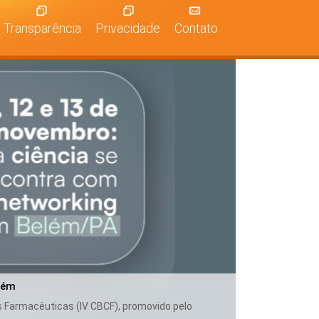
Transparência
Privacidade
Contato
lém
as Farmacêuticas (IV CBCF), promovido pelo