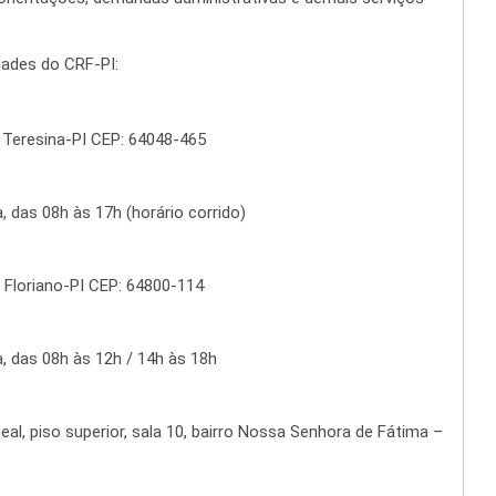
dades do CRF-PI:
 Teresina-PI CEP: 64048-465
 das 08h às 17h (horário corrido)
– Floriano-PI CEP: 64800-114
, das 08h às 12h / 14h às 18h
al, piso superior, sala 10, bairro Nossa Senhora de Fátima –