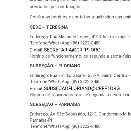
prestados pela instituição.
Confira os horários e contatos atualizados das uni
SEDE – TERESINA
Endereço: Rua Machado Lopes, 4193, bairro Ininga –
Telefone/WhatsApp: (86) 3222-8480
SECRETARIA@CRFPI.ORG
E-mail:
Horário de funcionamento: de segunda a sexta-feira,
SUBSEÇÃO – FLORIANO
Endereço: Rua Emídio Gabriel, 652-A, bairro Centro 
Telefone/WhatsApp: (89) 3222-8480
SUBSECAOFLORIANO@CRFPI.ORG
E-mail:
Horário de funcionamento: de segunda a sexta-feira
SUBSEÇÃO – PARNAÍBA
Endereço: Av. São Sebastião, 1213, Condomínio M Ide
Parnaíba-PI
Telefone/WhatsApp: (86) 3222-8480