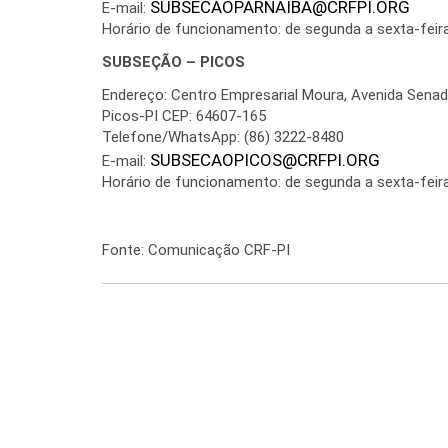
SUBSECAOPARNAIBA@CRFPI.ORG
E-mail:
Horário de funcionamento: de segunda a sexta-feira
SUBSEÇÃO – PICOS
Endereço: Centro Empresarial Moura, Avenida Senado
Picos-PI CEP: 64607-165
Telefone/WhatsApp: (86) 3222-8480
SUBSECAOPICOS@CRFPI.ORG
E-mail:
Horário de funcionamento: de segunda a sexta-feira
Fonte: Comunicação CRF-PI