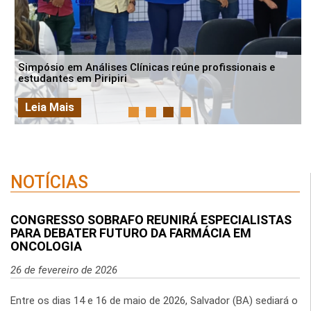
SNCR: o que muda para farmácias e drogarias com o
novo sistema de controle de receitas
Leia Mais
NOTÍCIAS
CONGRESSO SOBRAFO REUNIRÁ ESPECIALISTAS
PARA DEBATER FUTURO DA FARMÁCIA EM
ONCOLOGIA
26 de fevereiro de 2026
Entre os dias 14 e 16 de maio de 2026, Salvador (BA) sediará o