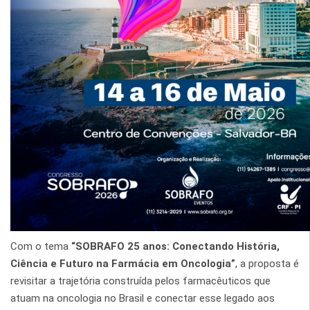
Com o tema
“SOBRAFO 25 anos: Conectando História,
Ciência e Futuro na Farmácia em Oncologia”
, a proposta é
revisitar a trajetória construída pelos farmacêuticos que
atuam na oncologia no Brasil e conectar esse legado aos