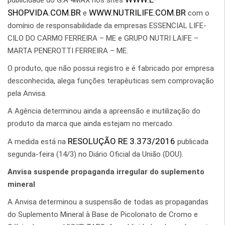
publicidade do G.A 4MAX nos sites
SHOPVIDA.COM.BR
WWW.NUTRILIFE.COM.BR
e
com o
domínio de responsabilidade da empresas ESSENCIAL LIFE-
CILO DO CARMO FERREIRA – ME e GRUPO NUTRI LAIFE –
MARTA PENEROTTI FERREIRA – ME.
O produto, que não possui registro e é fabricado por empresa
desconhecida, alega funções terapêuticas sem comprovação
pela Anvisa.
A Agência determinou ainda a apreensão e inutilização do
produto da marca que ainda estejam no mercado.
RESOLUÇÃO RE 3.373/2016
A medida está na
publicada
segunda-feira (14/3) no Diário Oficial da União (DOU).
Anvisa suspende propaganda irregular do suplemento
mineral
A Anvisa determinou a suspensão de todas as propagandas
do Suplemento Mineral à Base de Picolonato de Cromo e