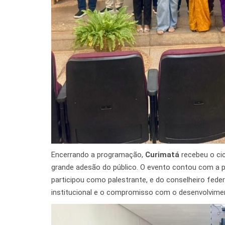
Encerrando a programação,
Curimatá
recebeu o ci
grande adesão do público. O evento contou com a p
participou como palestrante, e do conselheiro federa
institucional e o compromisso com o desenvolvimen