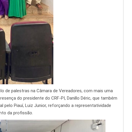
clo de palestras na Câmara de Vereadores, com mais uma
resença do presidente do CRF-PI, Danillo Déric, que também
l pelo Piauí, Luiz Junior, reforçando a representatividade
to da profissão.