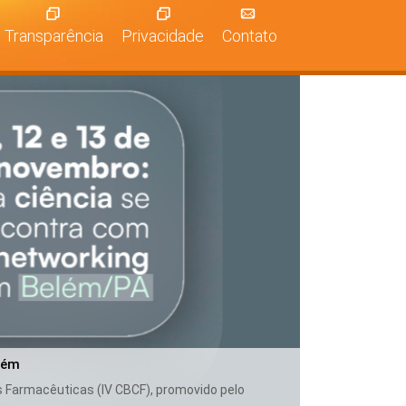
Transparência
Privacidade
Contato
lém
as Farmacêuticas (IV CBCF), promovido pelo