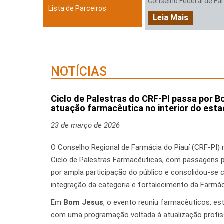
Conselho Federal de Farm
Lista de Parceiros
Leia Mais
NOTÍCIAS
Ciclo de Palestras do CRF-PI passa por B
atuação farmacêutica no interior do est
23 de março de 2026
O Conselho Regional de Farmácia do Piauí (CRF-PI) r
Ciclo de Palestras Farmacêuticas, com passagens po
por ampla participação do público e consolidou-se
integração da categoria e fortalecimento da Farmáci
Em
Bom Jesus
, o evento reuniu farmacêuticos, es
com uma programação voltada à atualização profis