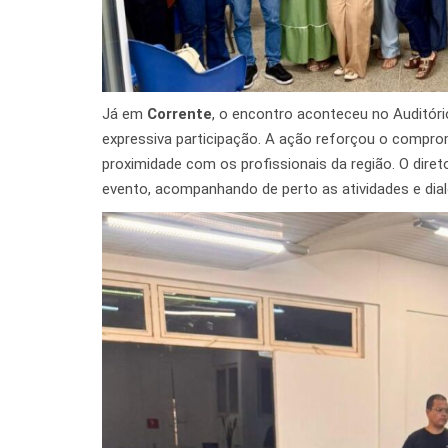
Já em
Corrente
, o encontro aconteceu no Auditó
expressiva participação. A ação reforçou o comprom
proximidade com os profissionais da região. O dir
evento, acompanhando de perto as atividades e dia