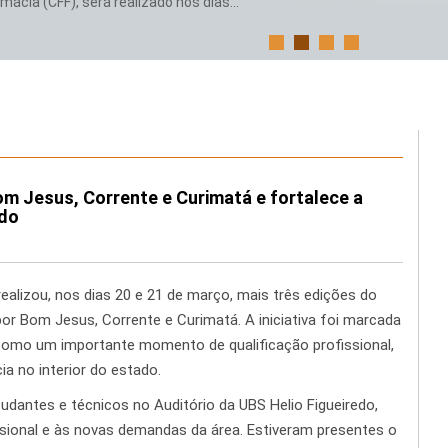
ácia (CFF), será realizado nos dias...
om Jesus, Corrente e Curimatá e fortalece a
ado
ealizou, nos dias 20 e 21 de março, mais três edições do
r Bom Jesus, Corrente e Curimatá. A iniciativa foi marcada
 como um importante momento de qualificação profissional,
a no interior do estado.
tudantes e técnicos no Auditório da UBS Helio Figueiredo,
sional e às novas demandas da área. Estiveram presentes o