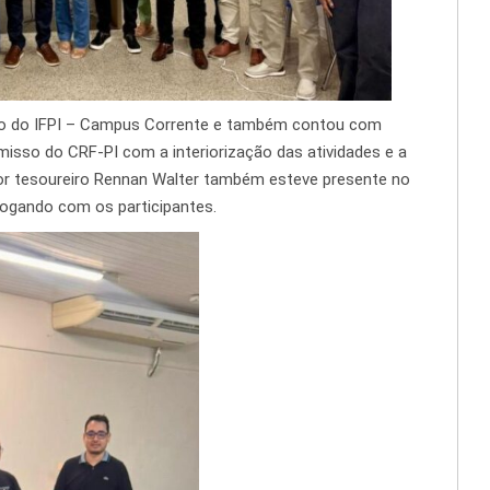
rio do IFPI – Campus Corrente e também contou com
isso do CRF-PI com a interiorização das atividades e a
etor tesoureiro Rennan Walter também esteve presente no
logando com os participantes.