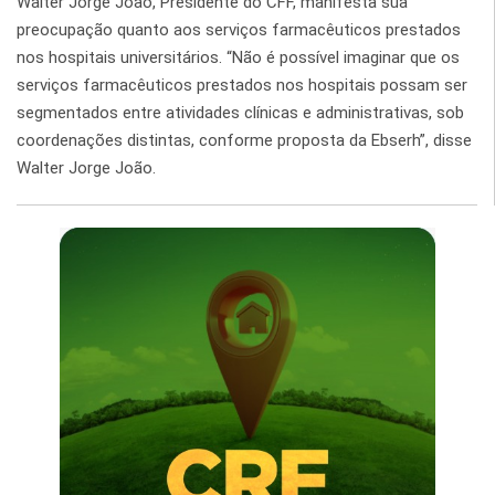
Walter Jorge João, Presidente do CFF, manifesta sua
preocupação quanto aos serviços farmacêuticos prestados
nos hospitais universitários. “Não é possível imaginar que os
serviços farmacêuticos prestados nos hospitais possam ser
segmentados entre atividades clínicas e administrativas, sob
coordenações distintas, conforme proposta da Ebserh”, disse
Walter Jorge João.