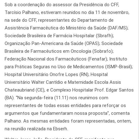
Sob a coordenação do assessor da Presidência do CFF,
Tarcísio Palhano, estiveram reunidos no dia 11 de novembro,
na sede do CFF, representantes do Departamento de
Assistência Farmacêutica do Ministério da Saúde (DAF/MS);
Sociedade Brasileira de Farmácia Hospitalar (Sbrafh);
Organização Pan-Americana da Saúde (OPAS); Sociedade
Brasileira de Farmacêuticos em Oncologia (Sobrafo);
Federação Nacional dos Farmacêuticos (Fenafar); Instituto
para Práticas Seguras no Uso de Medicamentos (ISMP-Brasil);
Hospital Universitário Onofre Lopes (RN); Hospital
Universitário Walter Cantídio e Maternidade Escola Assis
Chateaubriand (CE), e Complexo Hospitalar Prof. Edgar Santos
(BA). “Na segunda-feira (11.11) nos reunimos com
representantes de todas essas entidades para reforçar os
argumentos que fundamentaram nossa proposta”, comenta
Palhano. As mesmas entidades foram representadas, ontem,
na reunião realizada na Ebserh.