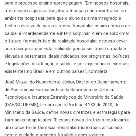
para o processo ensino-aprendizagem. “Em nossos hospitais,
até mesmo algumas disciplinas teóricas são ministradas no
ambiente hospitalar, para que o aluno se sinta integrado e
tenha a clareza de que o sistema hospitalar, assim como o de
saúde, é interdependente e interdiscliplinar. Além de aproximar
o futuro farmacêutico da realidade hospitalar, é nosso dever
contribuir para que esta realidade possa ser transformada e
elevada a patamares ideais indicados por programas, políticas
e legislações da atenção à saúde, e por experiências exitosas
existentes no Brasil e em outros países”, completa.
José Miguel do Nascimento Júnior, Diretor do Departamento
de Assistência Farmacêutica da Secretaria de Ciência,
Tecnologia e Insumos Estratégicos do Ministério da Saúde
(DAF/SCTIE/MS), lembra que a Portaria 4.283 de 2010, do
Ministério da Saúde, define novas diretrizes e estratégias para
farmácias hospitalares. “E essas novas diretrizes nos levam a
um conceito de farmácia hospitalar muito mais articulado
com o cuidado e atenção à saúde e com a clínica