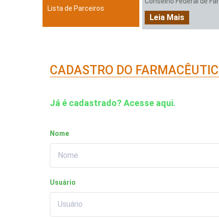
Conselho Federal de Farm
Lista de Parceiros
Leia Mais
CADASTRO DO FARMACÊUTI
Já é cadastrado? Acesse aqui.
Nome
Usuário