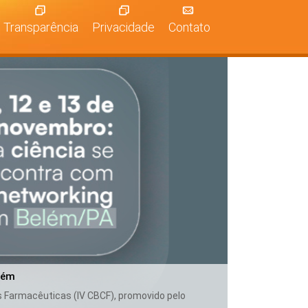
Transparência
Privacidade
Contato
lém
as Farmacêuticas (IV CBCF), promovido pelo