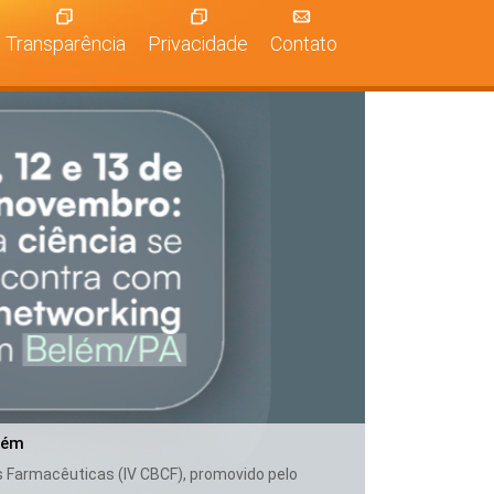
Transparência
Privacidade
Contato
lém
as Farmacêuticas (IV CBCF), promovido pelo