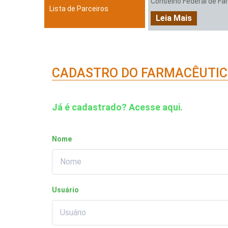
Conselho Federal de Farm
Lista de Parceiros
Leia Mais
CADASTRO DO FARMACÊUTI
Já é cadastrado? Acesse aqui.
Nome
Usuário