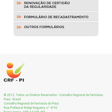
© 2013, Todos os Direitos Reservados - Conselho Regional de Farmácia -
Piauí - Brasil
Conselho Regional de Farmácia do Piauí
Rua Professor Nódgi Nogueira, n° 4193
Bairro Ininga. CEP: 64.048-465