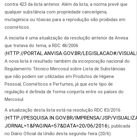
contra 423 da lista anterior. Além da lista, a norma prevê que
qualquer substância com propriedade cancerígena,
mutagênica ou tóxicas para a reprodução são proibidas em
cosméticos.
A iniciatia é uma atualização da resolução anterior da Anvisa
que tratava do tema, a RDC 48/2006
HTTP://PORTAL.ANVISA.GOV.BR/LEGISLACAO#/VISUAL
(
A nova lista é resultado também da incorporação nacional do
Regulamento Técnico Mercosul sobre Lista de Substâncias
que não podem ser utilizadas em Produtos de Higiene
Pessoal, Cosméticos e Perfumes, já que este tipo de
regulação é definida de forma conjunta entre os países do
Mercosul.
A atualização desta lista está na resolução RDC 83/2016
HTTP://PESQUISA.IN.GOV.BR/IMPRENSA/JSP/VISUALIZ
(
JORNAL=1&PAGINA=57&DATA=20/06/2016
), publicada
no Diário Oficial da União desta segunda-feira (20/6).